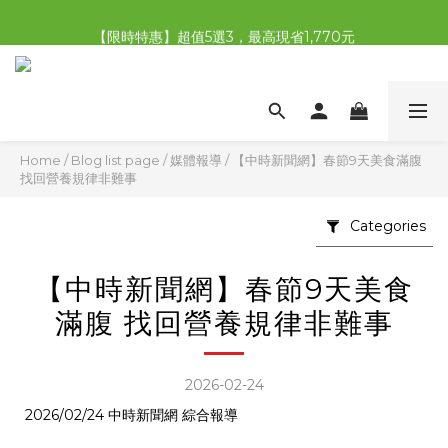
【限時特惠】全館滿1,000送500購物金！
【限時特惠】超值5選3，最高現省1,770元
【首購免運再送500購物金】馬上加入會員
【限時特惠】全館滿1,000送500購物金！
Home
/
Blog list page
/
媒體報導
/
【中時新聞網】春節9天美食滿腹
找回營養規律非難事
Categories
【中時新聞網】春節9天美食
滿腹 找回營養規律非難事
2026-02-24
2026/02/24 中時新聞網 綜合報導