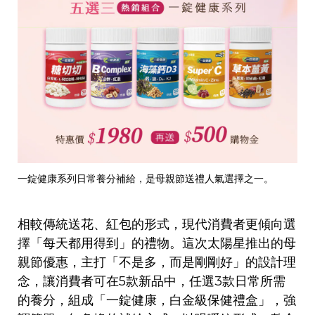
一錠健康系列日常養分補給，是母親節送禮人氣選擇之一。
相較傳統送花、紅包的形式，現代消費者更傾向選
擇「每天都用得到」的禮物。這次太陽星推出的母
親節優惠，主打「不是多，而是剛剛好」的設計理
念，讓消費者可在5款新品中，任選3款日常所需
的養分，組成「一錠健康，白金級保健禮盒」，強