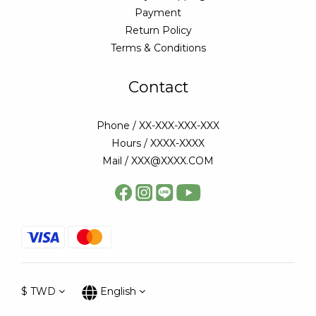
Payment
Return Policy
Terms & Conditions
Contact
Phone / XX-XXX-XXX-XXX
Hours / XXXX-XXXX
Mail / XXX@XXXX.COM
$
TWD
English