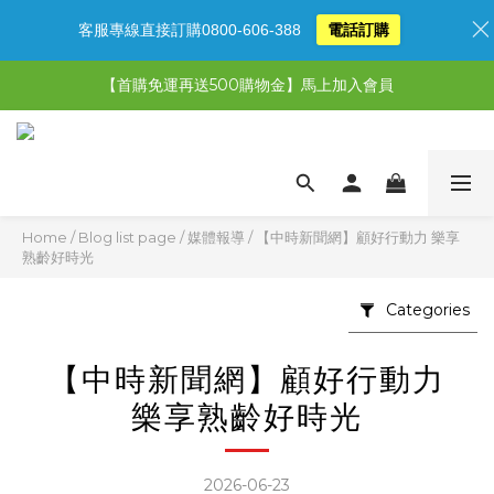
客服專線直接訂購0800-606-388
電話訂購
【限時特惠】超值5選3，最高現省1,770元
【首購免運再送500購物金】馬上加入會員
【限時特惠】全館滿1,000送500購物金！
【限時特惠】全館滿1,000送500購物金！
Home
/
Blog list page
/
媒體報導
/
【中時新聞網】顧好行動力 樂享
熟齡好時光
Categories
【中時新聞網】顧好行動力
樂享熟齡好時光
2026-06-23