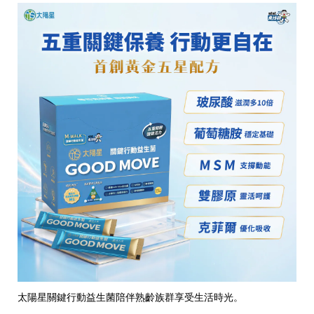
太陽星關鍵行動益生菌陪伴熟齡族群享受生活時光。