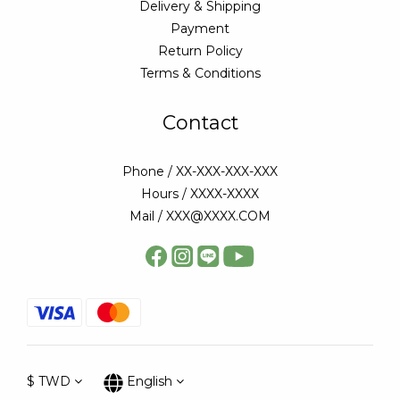
Delivery & Shipping
Payment
Return Policy
Terms & Conditions
Contact
Phone / XX-XXX-XXX-XXX
Hours / XXXX-XXXX
Mail / XXX@XXXX.COM
$
TWD
English