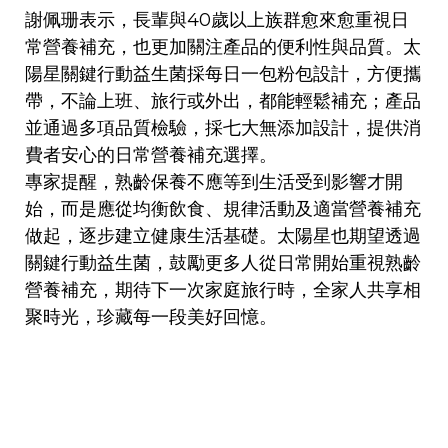
謝佩珊表示，長輩與40歲以上族群愈來愈重視日
常營養補充，也更加關注產品的便利性與品質。太
陽星關鍵行動益生菌採每日一包粉包設計，方便攜
帶，不論上班、旅行或外出，都能輕鬆補充；產品
並通過多項品質檢驗，採七大無添加設計，提供消
費者安心的日常營養補充選擇。
專家提醒，熟齡保養不應等到生活受到影響才開
始，而是應從均衡飲食、規律活動及適當營養補充
做起，逐步建立健康生活基礎。太陽星也期望透過
關鍵行動益生菌，鼓勵更多人從日常開始重視熟齡
營養補充，期待下一次家庭旅行時，全家人共享相
聚時光，珍藏每一段美好回憶。