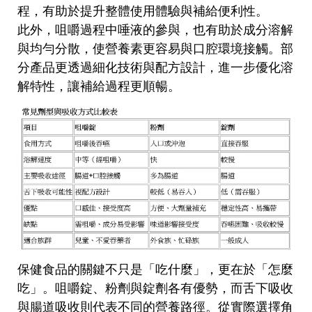
程，有助於提升整體使用體驗與補給便利性。
此外，咀嚼過程中唾液的參與，也有助於成分溶解
與均勻分散，使營養素更容易與口腔環境接觸。部
分產品更透過細化技術與配方設計，進一步優化溶
解特性，讓補給過程更順暢。
保健食品的關鍵不只是「吃什麼」，更在於「怎麼
吃」。咀嚼錠、粉劑與錠劑各有優勢，而舌下吸收
與腸道吸收則代表不同的營養路徑。從實際選擇角