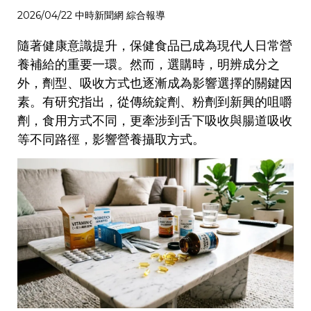
2026/04/22 中時新聞網 綜合報導
隨著健康意識提升，保健食品已成為現代人日常營
養補給的重要一環。然而，選購時，明辨成分之
外，劑型、吸收方式也逐漸成為影響選擇的關鍵因
素。有研究指出，從傳統錠劑、粉劑到新興的咀嚼
劑，食用方式不同，更牽涉到舌下吸收與腸道吸收
等不同路徑，影響營養攝取方式。