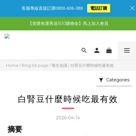
客服專線直接訂購0800-606-388
電話訂購
【限時特惠】超值5選3，最高現省1,770元
【首購免運再送500購物金】馬上加入會員
【限時特惠】全館滿1,000送500購物金！
【限時特惠】全館滿1,000送500購物金！
Home
/
Blog list page
/
養生知識
/
白腎豆什麼時候吃最有效
Categories
白腎豆什麼時候吃最有效
2026-04-14
摘要