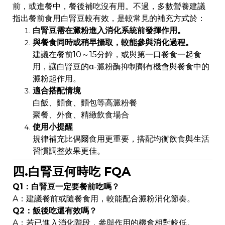
前，或進餐中，餐後補吃沒有用。不過，多數營養建議
指出餐前食用白腎豆較有效，是較常見的補充方式於：
白腎豆需在澱粉進入消化系統前發揮作用。
與餐食同時或稍早攝取，較能參與消化過程。
建議在餐前10～15分鐘，或與第一口餐食一起食
用，讓白腎豆的α-澱粉酶抑制劑有機會與餐食中的
澱粉起作用。
適合搭配情境
白飯、麵食、麵包等高澱粉餐
聚餐、外食、精緻飲食場合
使用小提醒
規律補充比偶爾食用更重要，搭配均衡飲食與生活
習慣調整效果更佳。
四.白腎豆何時吃 FQA
Q1：白腎豆一定要餐前吃嗎？
A：建議餐前或隨餐食用，較能配合澱粉消化節奏。
Q2：飯後吃還有效嗎？
A：若已進入消化階段，參與作用的機會相對較低。