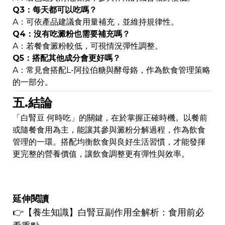
Q3：每天都可以吃嗎？
A：可依產品建議食用量補充，並維持規律性。
Q4：沒有吃澱粉也需要補充嗎？
A：若餐食澱粉較低，可視情況彈性調整。
Q5：搭配其他成分會更好嗎？
A：常見會搭配L-阿拉伯糖與酵母鉻，作為飲食管理策略
的一部分。
五.結論
「白腎豆 何時吃」的關鍵，在於掌握正確時機。以餐前
或隨餐食用為主，能讓其參與澱粉分解過程，作為飲食
管理的一環。搭配均衡飲食與良好生活習慣，才能發揮
更完整的營養價值，讓飲食調整更有彈性與效率。
延伸閱讀
👉
【養生知識】
白腎豆副作用全解析：食用前必