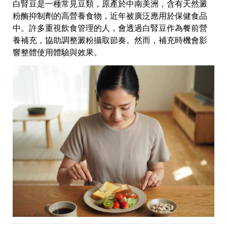
白腎豆是一種常見豆類，原產於中南美洲，含有天然澱
粉酶抑制劑的高營養食物，近年被廣泛應用於保健食品
中。許多重視飲食管理的人，會透過白腎豆作為餐前營
養補充，協助調整澱粉攝取節奏。然而，補充時機會影
響整體使用體驗與效果。