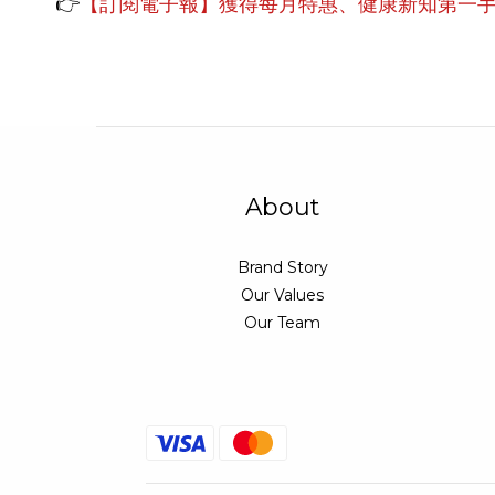
👉
【訂閱電子報】獲得每月特惠、健康新知第一
About
Brand Story
Our Values
Our Team