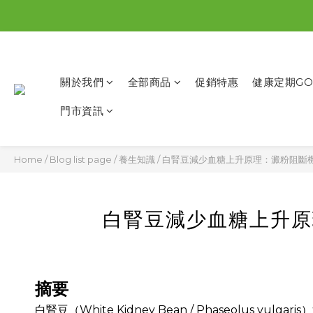
關於我們
全部商品
促銷特惠
健康定期GO
門市資訊
Home
/
Blog list page
/
養生知識
/
白腎豆減少血糖上升原理：澱粉阻斷
白腎豆減少血糖上升原
摘要
白腎豆（White Kidney Bean / Phaseolu