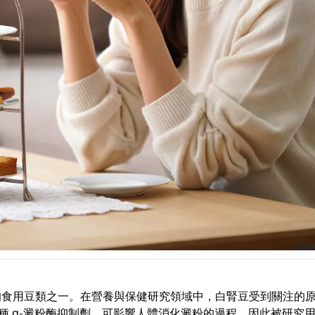
的食用豆類之一。在營養與保健研究領域中，白腎豆受到關注的
是一種 α-澱粉酶抑制劑，可影響人體消化澱粉的過程，因此被研究