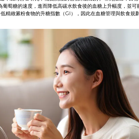
被分解為葡萄糖的速度，進而降低高碳水飲食後的血糖上升幅度，並
低精緻澱粉食物的升糖指數（GI），因此在血糖管理與飲食規