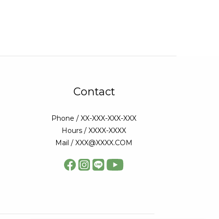
Contact
Phone / XX-XXX-XXX-XXX
Hours / XXXX-XXXX
Mail / XXX@XXXX.COM