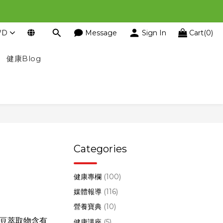
WD
Message
Sign In
Cart(0)
健康Blog
Categories
析
健康專欄
(100)
媒體報導
(116)
營養寶典
(10)
白腎豆萃取物含有
健康講座
(5)