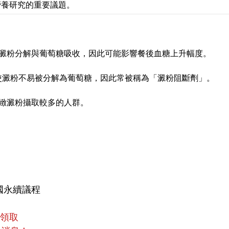
營養研究的重要議題。
緩澱粉分解與葡萄糖吸收，因此可能影響餐後血糖上升幅度。
粉酶，使澱粉不易被分解為葡萄糖，因此常被稱為「澱粉阻斷劑」。
緻澱粉攝取較多的人群。
國永續議程
員領取