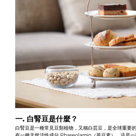
一. 白腎豆是什麼？
白腎豆是一種常見豆類植物，又稱白芸豆，是全球重要
有一種天然活性成分 Phaseolamin（菜豆素），這