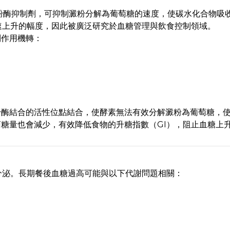
澱粉酶抑制劑，可抑制澱粉分解為葡萄糖的速度，使碳水化合物吸
速上升的幅度，因此被廣泛研究於血糖管理與飲食控制領域。
列作用機轉：
粉酶結合的活性位點結合，使酵素無法有效分解澱粉為葡萄糖，
糖量也會減少，有效降低食物的升糖指數（GI），阻止血糖上
分泌。長期餐後血糖過高可能與以下代謝問題相關：