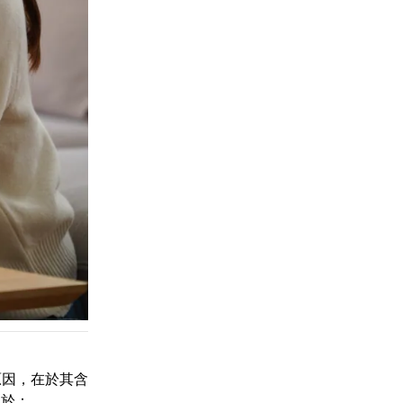
原因，在於其含
用於：