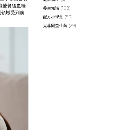
可能使餐後血糖
養生知識
(108)
劃領域受到廣
配方小學堂
(90)
克菲爾益生菌
(29)