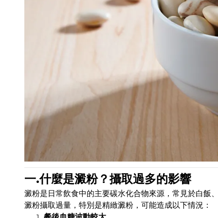
一.什麼是澱粉？攝取過多的影響
澱粉是日常飲食中的主要碳水化合物來源，常見於白飯
澱粉攝取過量，特別是精緻澱粉，可能造成以下情況：
餐後血糖波動較大