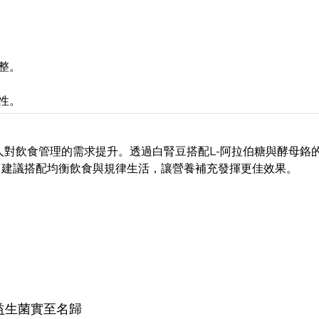
整。
性。
人對飲食管理的需求提升。透過白腎豆搭配L-阿拉伯糖與酵母鉻
。建議搭配均衡飲食與規律生活，讓營養補充發揮更佳效果。
益生菌實至名歸