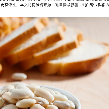
取更有彈性。本文將從澱粉來源、過量攝取影響，到白腎豆與複