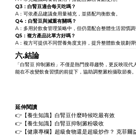
Q3：白腎豆適合每天吃嗎？
A：可依產品建議食用量補充，並搭配均衡飲食。
Q4：白腎豆與減重有關嗎？
A：多用於飲食管理策略中，但仍需配合整體生活習慣調
Q5：複方產品比單方好嗎？
A：複方可提供不同營養角度支持，提升整體飲食規劃彈
六.結論
「白腎豆 抑制澱粉」不僅是熱門搜尋趨勢，更反映現代
能在不改變飲食習慣的前提下，協助調整澱粉攝取節奏
延伸閱讀
👉
【養生知識】白腎豆什麼時候吃最有效
👉
【養生知識】
白腎豆抑制澱粉吸收
👉【健康專欄】
超級食物還是超級炒作？ 克菲爾