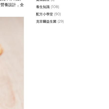
方營養設計，全
養生知識
(108)
配方小學堂
(90)
克菲爾益生菌
(29)