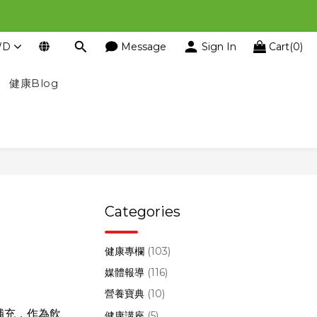
WD
Message
Sign In
Cart(0)
健康Blog
Categories
健康專欄
(103)
媒體報導
(116)
營養寶典
(10)
補充，作為飲
健康講座
(5)