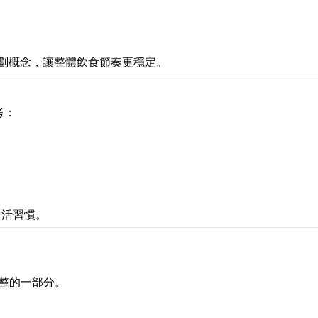
規劃概念，讓整體飲食節奏更穩定。
考：
生活習慣。
整的一部分。