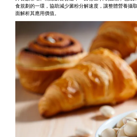
食規劃的一環，協助減少澱粉分解速度，讓整體營養攝
面解析其應用價值。