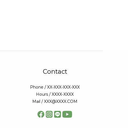
Contact
Phone / XX-XXX-XXX-XXX
Hours / XXXX-XXXX
Mail / XXX@XXXX.COM