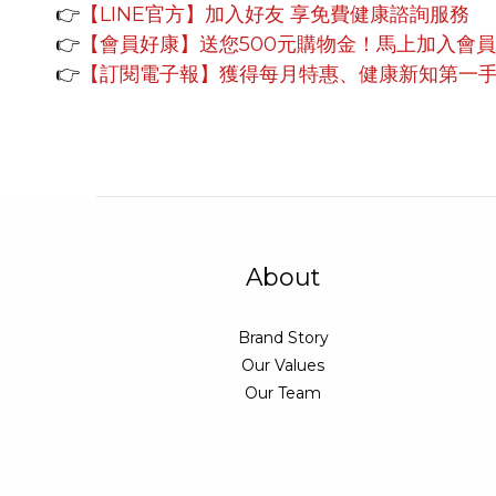
👉
【LINE官方】
加入好友 享免費健康諮詢服務
👉
【會員好康】
送您500元購物金！馬上加入會
👉
【訂閱電子報】獲得每月特惠、健康新知第一
About
Brand Story
Our Values
Our Team