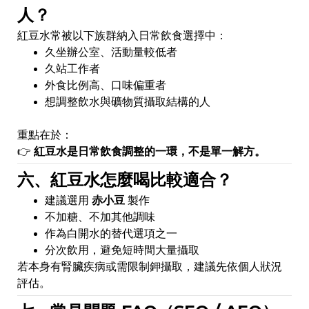
人？
紅豆水常被以下族群納入日常飲食選擇中：
久坐辦公室、活動量較低者
久站工作者
外食比例高、口味偏重者
想調整飲水與礦物質攝取結構的人
重點在於：
👉
紅豆水是日常飲食調整的一環，不是單一解方。
六、紅豆水怎麼喝比較適合？
建議選用
赤小豆
製作
不加糖、不加其他調味
作為白開水的替代選項之一
分次飲用，避免短時間大量攝取
若本身有腎臟疾病或需限制鉀攝取，建議先依個人狀況
評估。