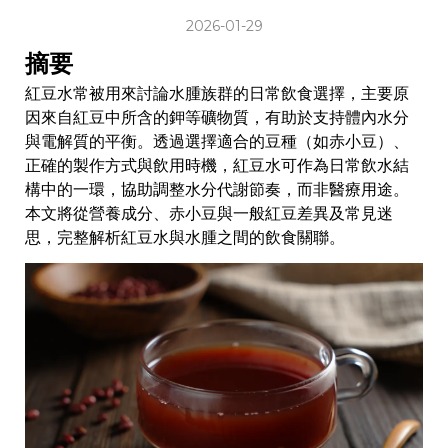
2026-01-29
摘要
紅豆水常被用來討論水腫族群的日常飲食選擇，主要原
因來自紅豆中所含的鉀等礦物質，有助於支持體內水分
與電解質的平衡。透過選擇適合的豆種（如赤小豆）、
正確的製作方式與飲用時機，紅豆水可作為日常飲水結
構中的一環，協助調整水分代謝節奏，而非醫療用途。
本文將從營養成分、赤小豆與一般紅豆差異及常見迷
思，完整解析紅豆水與水腫之間的飲食關聯。