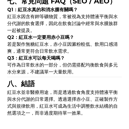
七、常見問題 FAQ（SEO / AEO）
Q1：紅豆水真的和消水腫有關嗎？
紅豆水因含有鉀等礦物質，常被視為支持體液平衡與水
分代謝的飲食選擇，因此在飲食討論中經常與水腫族群
一起被提及。
Q2：紅豆水一定要用赤小豆嗎？
若是製作無糖紅豆水，赤小豆因澱粉較低、飲用口感清
爽，通常更符合日常飲水需求。
Q3：紅豆水可以每天喝嗎？
可作為日常飲水的一部分，但仍需搭配均衡飲食與多元
水分來源，不建議單一大量飲用。
八、結語
紅豆水並非醫療用途，而是透過飲食角度支持體液平衡
與水分代謝的日常選擇。透過選擇赤小豆、正確製作方
式與規律飲用，紅豆水可成為生活中調整飲水結構的自
然選項之一，而非過度期待單一效果。