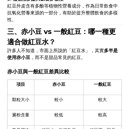
紅豆外皮含有多酚等植物性營養成分，作為日常飲食中
抗氧化營養來源的一部分，有助於提升整體飲食的多樣
性。
三、赤小豆 vs 一般紅豆：哪一種更
適合做紅豆水？
許多人不知道，市面上所說的「紅豆水」，其實
多半是
使用赤小豆
，而不是甜品常見的紅豆。
赤小豆與一般紅豆差異比較
項目
赤小豆
一般紅豆
顆粒大小
較小
較大
澱粉含量
較低
較高