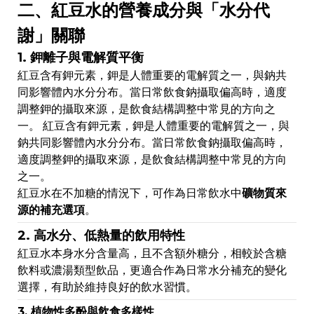
二、紅豆水的營養成分與「水分代
謝」關聯
1. 鉀離子與電解質平衡
紅豆含有鉀元素，鉀是人體重要的電解質之一，與鈉共
同影響體內水分分布。當日常飲食鈉攝取偏高時，適度
調整鉀的攝取來源，是飲食結構調整中常見的方向之
一。 紅豆含有鉀元素，鉀是人體重要的電解質之一，與
鈉共同影響體內水分分布。當日常飲食鈉攝取偏高時，
適度調整鉀的攝取來源，是飲食結構調整中常見的方向
之一。
紅豆水在不加糖的情況下，可作為日常飲水中
礦物質來
源的補充選項
。
2. 高水分、低熱量的飲用特性
紅豆水本身水分含量高，且不含額外糖分，相較於含糖
飲料或濃湯類型飲品，更適合作為日常水分補充的變化
選擇，有助於維持良好的飲水習慣。
3. 植物性多酚與飲食多樣性