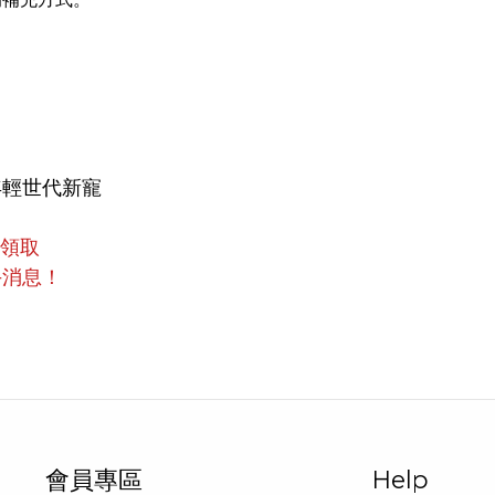
年輕世代新寵
員領取
手消息！
會員專區
Help