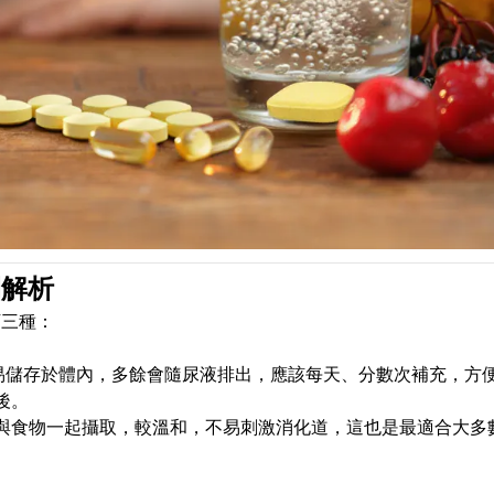
間解析
下三種：
易儲存於體內，多餘會隨尿液排出，應該每天、分數次補充，方
後。
與食物一起攝取，較溫和，不易刺激消化道，這也是最適合大多