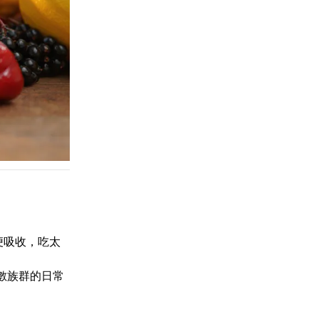
便吸收，吃太
數族群的日常