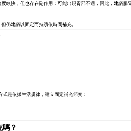
速度較快，但也存在副作用：可能出現胃部不適，因此，建議腸
，但仍建議以固定而持續依時間補充。
素
方式是依據生活規律，建立固定補充節奏：
充嗎？