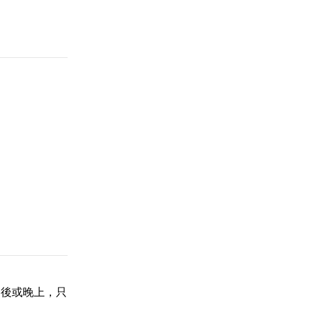
餐後或晚上，只