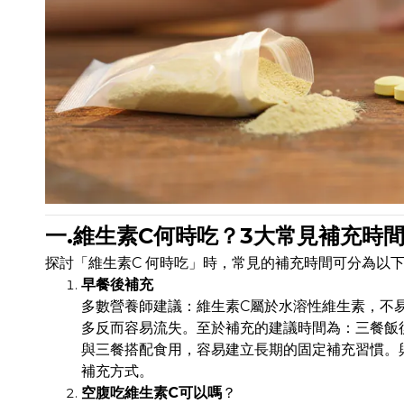
一.維生素C何時吃？3大常見補充時
探討「維生素C 何時吃」時，常見的補充時間可分為以
早餐後補充
多數營養師建議：維生素C屬於水溶性維生素，不
多反而容易流失。至於補充的建議時間為：三餐飯
與三餐搭配食用，容易建立長期的固定補充習慣。
補充方式。
空腹吃維生素C可以嗎
？