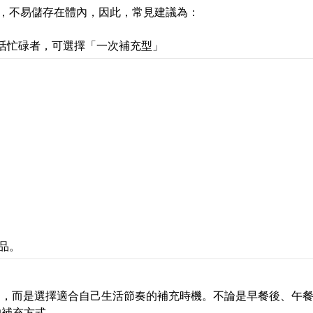
，不易儲存在體內，因此，常見建議為：
活忙碌者，可選擇「一次補充型」
品。
間，而是選擇適合自己生活節奏的補充時機。不論是早餐後、午
的補充方式。