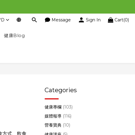
WD
Message
Sign In
Cart(0)
健康Blog
Categories
健康專欄
(103)
媒體報導
(116)
營養寶典
(10)
收方式、飲食
健康講座
(5)