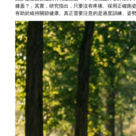
膝蓋？」其實，研究指出，只要沒有疼痛、採用正確跑
有助於維持關節健康。真正需要注意的是過度訓練、姿