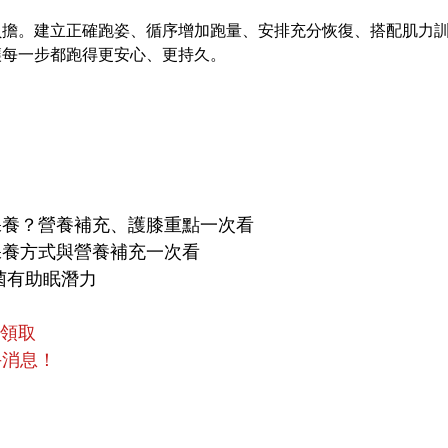
負擔。建立正確跑姿、循序增加跑量、安排充分恢復、搭配肌力
讓每一步都跑得更安心、更持久。
保養？營養補充、護膝重點一次看
保養方式與營養補充一次看
菌有助眠潛力
員領取
手消息！