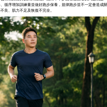
姿、循序增加訓練量並做好跑步保養，規律跑步並不一定會造成
勢不良、肌力不足及恢復不完全。