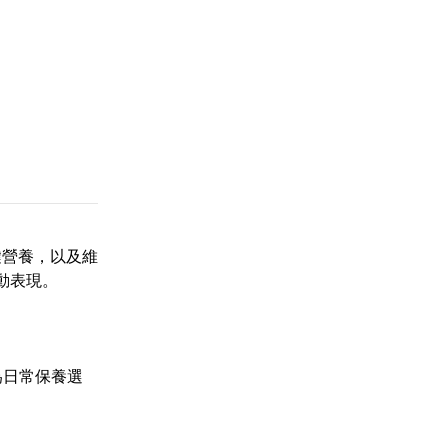
鍵營養，以及維
動表現。
為日常保養選