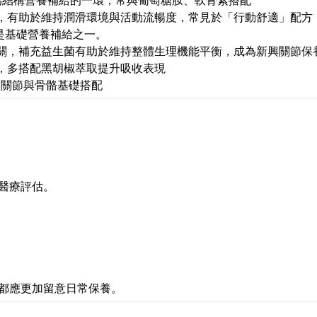
為結構營養補給的一環，常與葡萄糖胺、軟骨素搭配
，有助於維持潤滑環境與活動流暢度，常見於「行動舒適」配方
是基礎營養補給之一。
關，補充益生菌有助於維持整體生理機能平衡，成為新興關節保
，多搭配黑胡椒萃取提升吸收表現
為關節與骨骼基礎搭配
醫療評估。
都應更加留意日常保養。