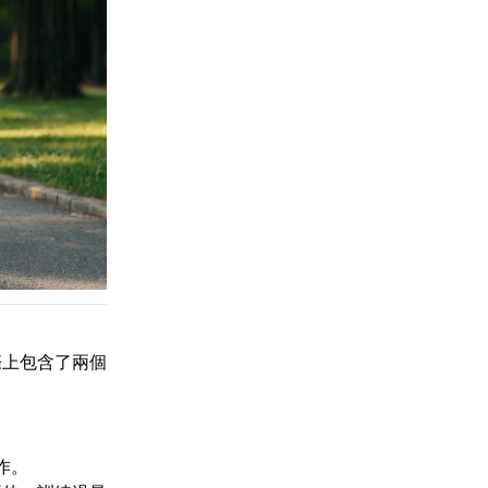
際上包含了兩個
作。