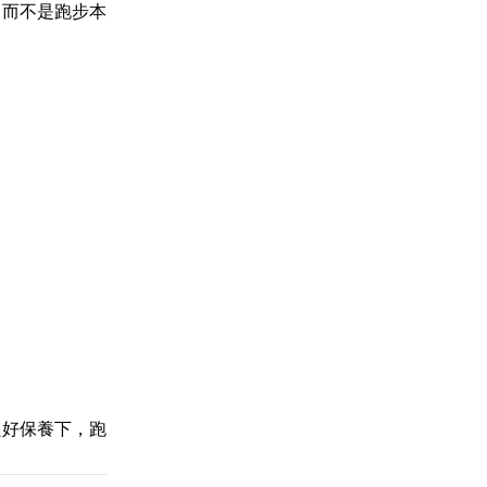
，而不是跑步本
良好保養下，跑