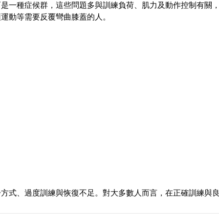
而是一種症候群，這些問題多與訓練負荷、肌力及動作控制有關
類運動等需要反覆彎曲膝蓋的人。
：
步方式、過度訓練與恢復不足。對大多數人而言，在正確訓練與