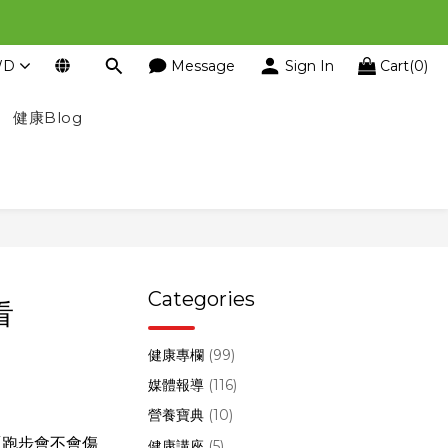
WD
Message
Sign In
Cart(0)
健康Blog
Categories
看
健康專欄
(99)
媒體報導
(116)
營養寶典
(10)
「跑步會不會傷
健康講座
(5)