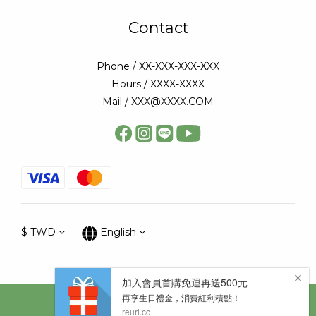
Contact
Phone / XX-XXX-XXX-XXX
Hours / XXXX-XXXX
Mail / XXX@XXXX.COM
$
TWD
English
Copyright © 太陽星網路科技股份有限公司