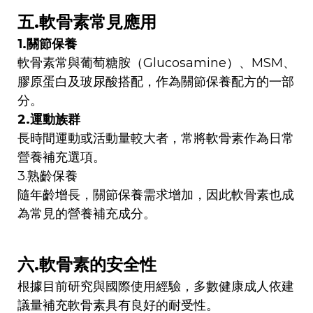
五.軟骨素常見應用
1.關節保養
軟骨素常與葡萄糖胺（Glucosamine）、MSM、
膠原蛋白及玻尿酸搭配，作為關節保養配方的一部
分。
2.運動族群
長時間運動或活動量較大者，常將軟骨素作為日常
營養補充選項。
3.熟齡保養
隨年齡增長，關節保養需求增加，因此軟骨素也成
為常見的營養補充成分。
六.軟骨素的安全性
根據目前研究與國際使用經驗，多數健康成人依建
議量補充軟骨素具有良好的耐受性。