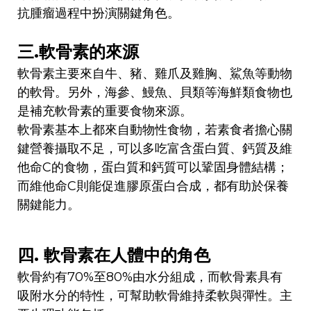
抗腫瘤過程中扮演關鍵角色。
三.軟骨素的來源
軟骨素主要來自牛、豬、雞爪及雞胸、鯊魚等動物
的軟骨。另外，海參、鰻魚、貝類等海鮮類食物也
是補充軟骨素的重要食物來源。
軟骨素基本上都來自動物性食物，若素食者擔心關
鍵營養攝取不足，可以多吃富含蛋白質、鈣質及維
他命C的食物，蛋白質和鈣質可以鞏固身體結構；
而維他命C則能促進膠原蛋白合成，都有助於保養
關鍵能力。
四. 軟骨素在人體中的角色
軟骨約有70%至80%由水分組成，而軟骨素具有
吸附水分的特性，可幫助軟骨維持柔軟與彈性。主