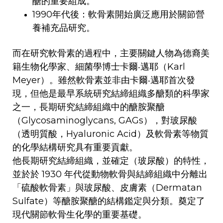
醣的重要組成。
1990年代後：軟骨素開始廣泛應用於關節營
養補充品研究。
而在研究軟骨素的過程中，主要關鍵人物為德裔美
籍生物化學家、細菌學博士卡爾‧邁耶（Karl
Meyer）。雖然軟骨素並非由卡爾‧邁耶首次發
現，但他是最早系統研究結締組織多醣類的科學家
之一，長期研究結締組織中的醣胺聚醣
（Glycosaminoglycans, GAGs），對玻尿酸
（透明質酸，Hyaluronic Acid）及軟骨素等物質
的化學結構研究具有重要貢獻。
他長期研究結締組織，並確定（玻尿酸）的特性，
並於於 1930 年代從動物軟骨與結締組織中分離出
「硫酸軟骨素」與玻尿酸、皮膚素（Dermatan
Sulfate）等醣胺聚醣的結構鑑定與分類。奠定了
現代關節軟骨生化學的重要基礎。