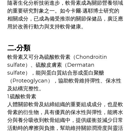
隨著生化分析技術進步，軟骨素成為關節營養領域
的重要研究對象之一。如今卡爾‧邁耶博士研究的
相關成分，已成為備受推崇的關節保健品，廣泛應
用於改善行動力與支持軟骨健康。
二.分類
軟骨素又可分為硫酸軟骨素（Chondroitin
sulfate）、硫酸皮膚素（Dermatan
sulfate），能與蛋白質結合形成蛋白聚醣
（Proteoglycan），協助軟骨維持彈性、保水性
及結構完整性。
1.硫酸軟骨素
人體關節軟骨及結締組織的重要組成成分，也是軟
骨素的衍生物，具有優異的保水性與彈性，能將水
分與養分吸收到軟骨組織中，提供緩衝並減少日常
活動時的摩擦與負擔，幫助維持關節潤滑度與靈活