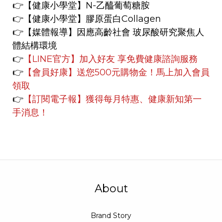
👉【健康小學堂】
N-乙醯葡萄糖胺
👉【健康小學堂】
膠原蛋白Collagen
👉【媒體報導】
因應高齡社會 玻尿酸研究聚焦人
體結構環境
👉
【LINE官方】
加入好友 享免費健康諮詢服務
👉
【會員好康】
送您500元購物金！馬上加入會員
領取
👉
【訂閱電子報】獲得每月特惠、健康新知第一
手消息！
About
Brand Story