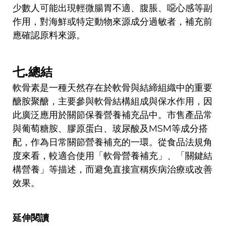
少數人可能出現輕微腸胃不適、腹脹、噁心感等副
作用，對海鮮或特定動物來源成分過敏者，補充前
應確認原料來源。
七.總結
軟骨素是一種天然存在於軟骨與結締組織中的重要
醣胺聚醣，主要參與軟骨結構組成與保水作用，因
此廣泛應用於關節保養營養補充品中。市售產品常
與葡萄糖胺、膠原蛋白、玻尿酸及MSM等成分搭
配，作為日常關節營養補充的一環。從食品法規角
度來看，較適合使用「軟骨營養補充」、「關鍵結
構營養」等描述，而避免直接宣稱疾病治療或改善
效果。
延伸閱讀