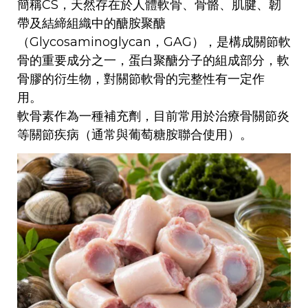
簡稱CS，天然存在於人體軟骨、骨骼、肌腱、韌
帶及結締組織中的醣胺聚醣
（Glycosaminoglycan，GAG），是構成關節軟
骨的重要成分之一，蛋白聚醣分子的組成部分，軟
骨膠的衍生物，對關節軟骨的完整性有一定作
用。
軟骨素作為一種補充劑，目前常用於治療骨關節炎
等關節疾病（通常與葡萄糖胺聯合使用）。