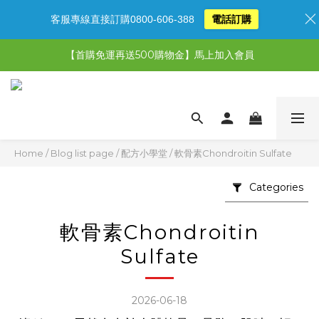
客服專線直接訂購0800-606-388
電話訂購
【限時特惠】超值5選3，最高現省1,770元
【首購免運再送500購物金】馬上加入會員
【限時特惠】全館滿1,000送500購物金！
【限時特惠】全館滿1,000送500購物金！
Home
/
Blog list page
/
配方小學堂
/
軟骨素Chondroitin Sulfate
Categories
軟骨素Chondroitin
Sulfate
2026-06-18