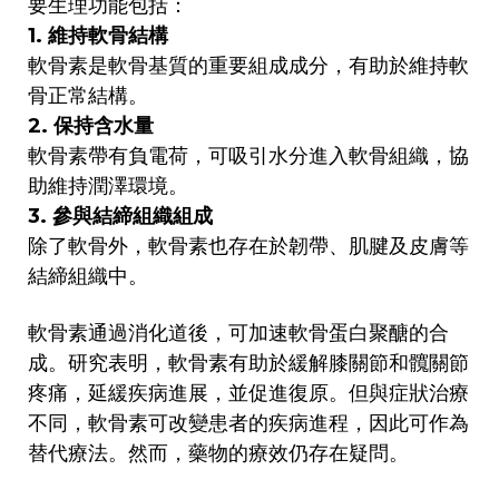
要生理功能包括：
1. 維持軟骨結構
軟骨素是軟骨基質的重要組成成分，有助於維持軟
骨正常結構。
2. 保持含水量
軟骨素帶有負電荷，可吸引水分進入軟骨組織，協
助維持潤澤環境。
3. 參與結締組織組成
除了軟骨外，軟骨素也存在於韌帶、肌腱及皮膚等
結締組織中。
軟骨素通過消化道後，可加速軟骨蛋白聚醣的合
成。研究表明，軟骨素有助於緩解膝關節和髖關節
疼痛，延緩疾病進展，並促進復原。但與症狀治療
不同，軟骨素可改變患者的疾病進程，因此可作為
替代療法。然而，藥物的療效仍存在疑問。