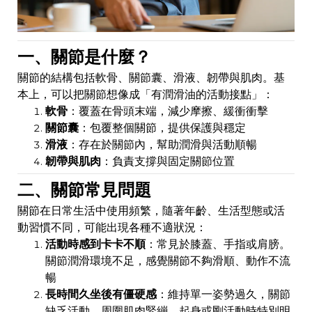
一、關節是什麼？
關節的結構包括軟骨、關節囊、滑液、韌帶與肌肉。基
本上，可以把關節想像成「有潤滑油的活動接點」：
軟骨
：覆蓋在骨頭末端，減少摩擦、緩衝衝擊
關節囊
：包覆整個關節，提供保護與穩定
滑液
：存在於關節內，幫助潤滑與活動順暢
韌帶與肌肉
：負責支撐與固定關節位置
二、關節常見問題
關節在日常生活中使用頻繁，隨著年齡、生活型態或活
動習慣不同，可能出現各種不適狀況：
活動時感到卡卡不順
：常見於膝蓋、手指或肩膀。
關節潤滑環境不足，感覺關節不夠滑順、動作不流
暢
長時間久坐後有僵硬感
：維持單一姿勢過久，關節
缺乏活動，周圍肌肉緊繃，起身或剛活動時特別明