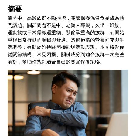
摘要
隨著中、高齡族群不斷擴增，關節保養保健食品成為熱
門議題。關節問題不是中、老齡人專屬，久坐上班族、
運動族或日常需搬運重物、關節承重高的族群，都開始
重視日常行動的順暢與舒適。透過適當的營養補充與生
活調整，有助於維持關節機能與活動表現。本文將帶你
從關節結構、常見困擾、關鍵成分到適合族群一次完整
解析，幫助你找到適合自己的關節保養策略。