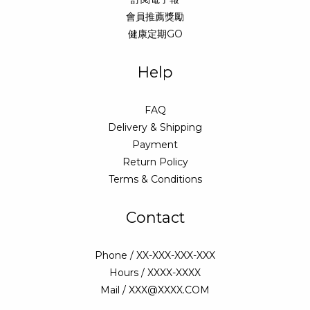
會員推薦獎勵
健康定期GO
Help
FAQ
Delivery & Shipping
Payment
Return Policy
Terms & Conditions
Contact
Phone / XX-XXX-XXX-XXX
Hours / XXXX-XXXX
Mail / XXX@XXXX.COM