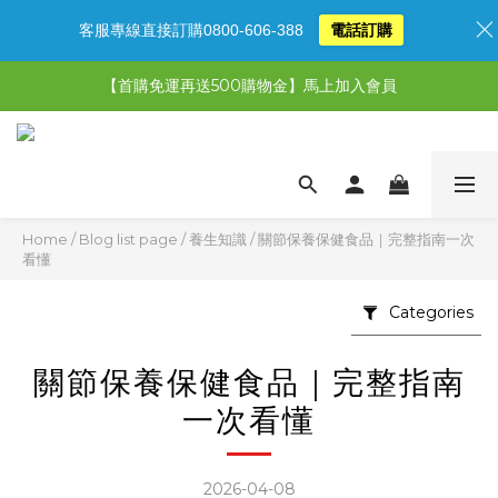
客服專線直接訂購0800-606-388
電話訂購
【限時特惠】超值5選3，最高現省1,770元
【首購免運再送500購物金】馬上加入會員
【限時特惠】全館滿1,000送500購物金！
【限時特惠】全館滿1,000送500購物金！
Home
/
Blog list page
/
養生知識
/
關節保養保健食品｜完整指南一次
看懂
Categories
關節保養保健食品｜完整指南
一次看懂
2026-04-08