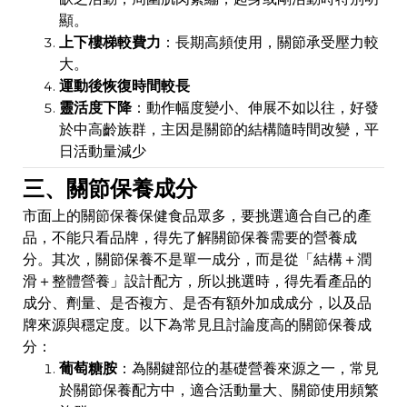
顯。
上下樓梯較費力
：長期高頻使用，關節承受壓力較
大。
運動後恢復時間較長
靈活度下降
：動作幅度變小、伸展不如以往，好發
於中高齡族群，主因是關節的結構隨時間改變，平
日活動量減少
三、關節保養成分
市面上的關節保養保健食品眾多，要挑選適合自己的產
品，不能只看品牌，得先了解關節保養需要的營養成
分。其次，關節保養不是單一成分，而是從「結構＋潤
滑＋整體營養」設計配方，所以挑選時，得先看產品的
成分、劑量、是否複方、是否有額外加成成分，以及品
牌來源與穩定度。以下為常見且討論度高的關節保養成
分：
葡萄糖胺
：為關鍵部位的基礎營養來源之一，常見
於關節保養配方中，適合活動量大、關節使用頻繁