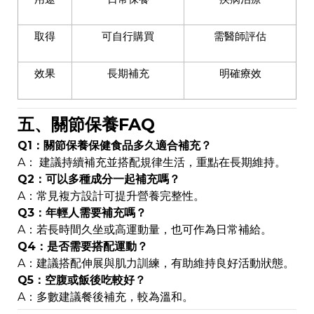
取得
可自行購買
需醫師評估
效果
長期補充
明確療效
五、關節保養FAQ
Q1：關節保養保健食品多久適合補充？
A： 建議持續補充並搭配規律生活，重點在長期維持。
Q2：可以多種成分一起補充嗎？
A：常見複方設計可提升營養完整性。
Q3：年輕人需要補充嗎？
A：若長時間久坐或高運動量，也可作為日常補給。
Q4：是否需要搭配運動？
A：建議搭配伸展與肌力訓練，有助維持良好活動狀態。
Q5：空腹或飯後吃較好？
A：多數建議餐後補充，較為溫和。