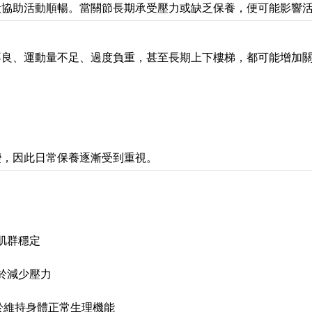
般協助活動順暢。當關節長期承受壓力或缺乏保養，便可能影響
不良、運動量不足、過度負重，甚至長期上下樓梯，都可能增加
變，因此日常保養逐漸受到重視。
肌群穩定
於減少壓力
於維持身體正常生理機能