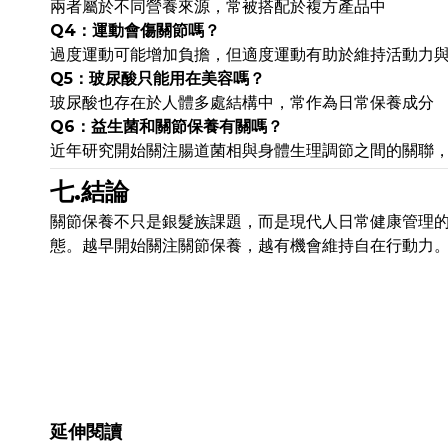
兩者屬於不同營養來源，常被搭配於複方產品中
Q4：運動會傷關節嗎？
過度運動可能增加負擔，但適度運動有助於維持活動力
Q5：玻尿酸只能用在美容嗎？
玻尿酸也存在於人體多處結構中，常作為日常保養成分
Q6：益生菌和關節保養有關嗎？
近年研究開始關注腸道菌相與身體生理調節之間的關聯
七.結論
關節保養不只是銀髮族課題，而是現代人日常健康管理
態。越早開始關注關節保養，越有機會維持自在行動力
延伸閱讀