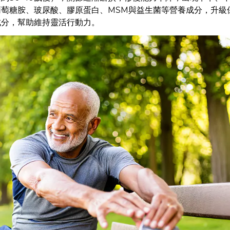
萄糖胺、玻尿酸、膠原蛋白、MSM與益生菌等營養成分，升級
成分，幫助維持靈活行動力。