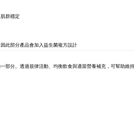
與肌群穩定
，因此部分產品會加入益生菌複方設計
的一部分。透過規律活動、均衡飲食與適當營養補充，可幫助維
。