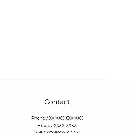
Contact
Phone / XX-XXX-XXX-XXX
Hours / XXXX-XXXX