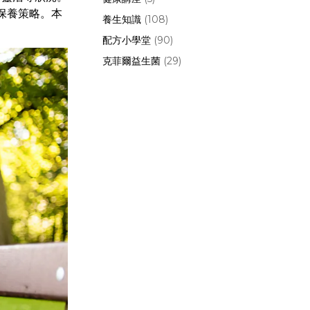
保養策略。本
養生知識
(108)
配方小學堂
(90)
克菲爾益生菌
(29)