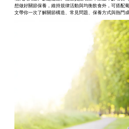
想做好關節保養，維持規律活動與均衡飲食外，可搭配葡
文帶你一次了解關節構造、常見問題、保養方式與熱門