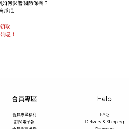
相如何影響關節保養？
善睡眠
員領取
手消息！
會員專區
Help
會員專屬福利
FAQ
訂閱電子報
Delivery & Shipping