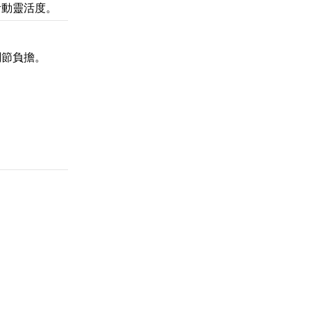
活動靈活度。
關節負擔。