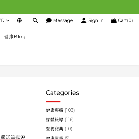
WD
Message
Sign In
Cart(0)
健康Blog
Categories
健康專欄
(103)
媒體報導
(116)
營養寶典
(10)
不靈活等狀況。
健康講座
(5)