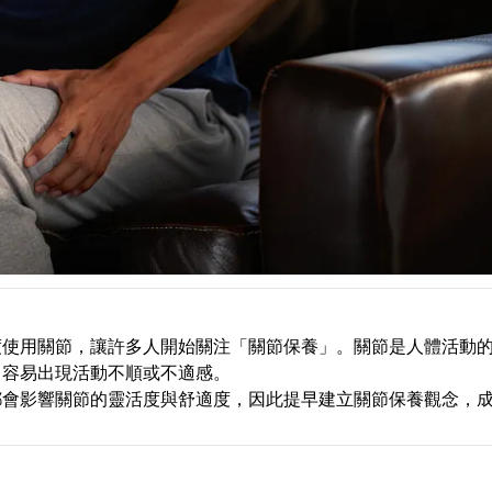
度使用關節，讓許多人開始關注「關節保養」。關節是人體活動
，容易出現活動不順或不適感。
都會影響關節的靈活度與舒適度，因此提早建立關節保養觀念，