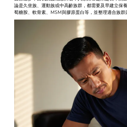
論是久坐族、運動族或中高齡族群，都需要及早建立保
萄糖胺、軟骨素、MSM與膠原蛋白等，並整理適合族群