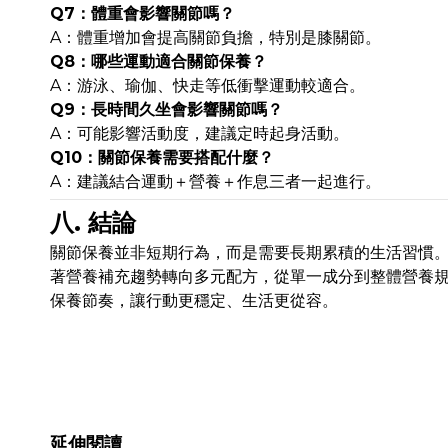
Q7：體重會影響關節嗎？
A：體重增加會提高關節負擔，特別是膝關節。
Q8：哪些運動適合關節保養？
A：游泳、瑜伽、快走等低衝擊運動較適合。
Q9：長時間久坐會影響關節嗎？
A：可能影響活動度，建議定時起身活動。
Q10：關節保養需要搭配什麼？
A：建議結合運動＋營養＋作息三者一起進行。
八. 結論
關節保養並非短期行為，而是需要長期累積的生活習慣
著營養補充趨勢轉向多元配方，從單一成分到整體營養
保養節奏，讓行動更穩定、生活更從容。
延伸閱讀