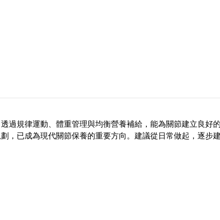
。透過規律運動、體重管理與均衡營養補給，能為關節建立良好
規劃，已成為現代關節保養的重要方向。建議從日常做起，逐步