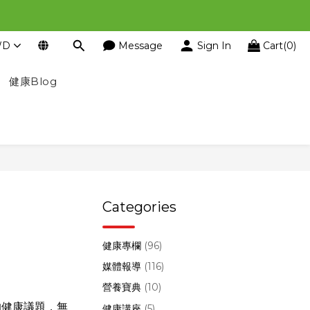
WD
Message
Sign In
Cart(0)
健康Blog
Categories
健康專欄
(96)
媒體報導
(116)
營養寶典
(10)
的健康議題，無
健康講座
(5)