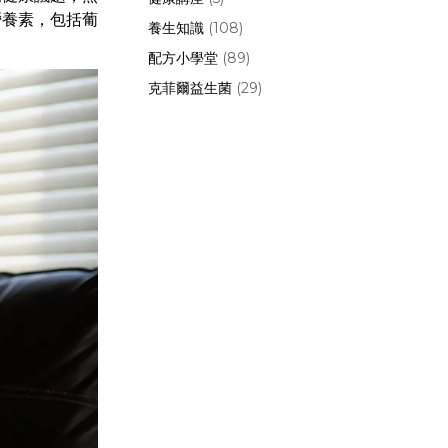
營養素，包括葡
養生知識
(108)
配方小學堂
(89)
克菲爾益生菌
(29)