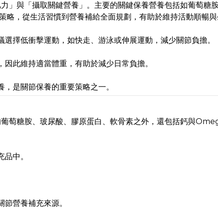
肌力」與「攝取關鍵營養」。主要的關鍵保養營養包括如葡萄糖
保養策略，從生活習慣到營養補給全面規劃，有助於維持活動順暢
議選擇低衝擊運動，如快走、游泳或伸展運動，減少關節負擔。
，因此維持適當體重，有助於減少日常負擔。
養，是關節保養的重要策略之一。
葡萄糖胺、玻尿酸、膠原蛋白、軟骨素之外，還包括鈣與Omeg
充品中。
。
關節營養補充來源。