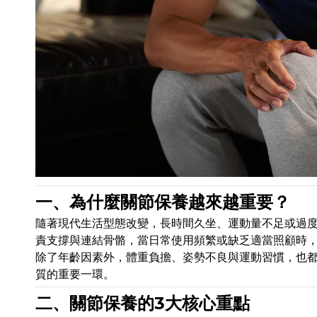
一、為什麼關節保養越來越重要？
隨著現代生活型態改變，長時間久坐、運動量不足或過
責支撐與連結骨骼，當日常使用頻繁或缺乏適當照顧時
除了年齡因素外，體重負擔、姿勢不良與運動習慣，也
質的重要一環。
二、關節保養的3大核心重點