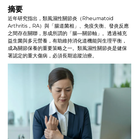
摘要
近年研究指出，類風濕性關節炎（Rheumatoid
Arthritis，RA）與「腸道菌相」、免疫失衡、發炎反應
之間存在關聯，形成所謂的「腸—關節軸」。透過補充
益生菌與多元營養，有助維持消化道機能與生理平衡，
成為關節保養的重要策略之一。類風濕性關節炎是健保
署認定的重大傷病，必須長期追蹤治療。