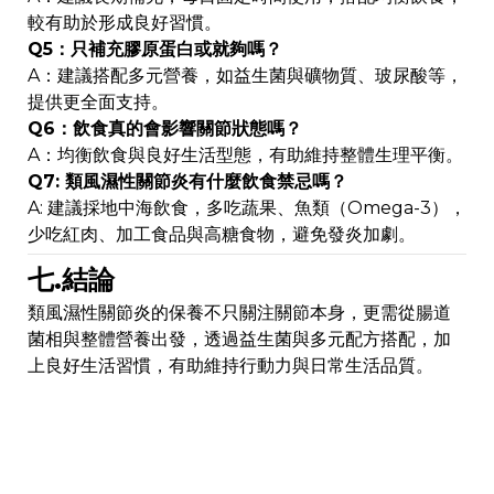
較有助於形成良好習慣。
Q5：只補充膠原蛋白或就夠嗎？
A：建議搭配多元營養，如益生菌與礦物質、玻尿酸等，
提供更全面支持。
Q6：飲食真的會影響關節狀態嗎？
A：均衡飲食與良好生活型態，有助維持整體生理平衡。
Q7: 類風濕性關節炎有什麼飲食禁忌嗎？
A: 建議採地中海飲食，多吃蔬果、魚類（Omega-3），
少吃紅肉、加工食品與高糖食物，避免發炎加劇。
七.結論
類風濕性關節炎的保養不只關注關節本身，更需從腸道
菌相與整體營養出發，透過益生菌與多元配方搭配，加
上良好生活習慣，有助維持行動力與日常生活品質。