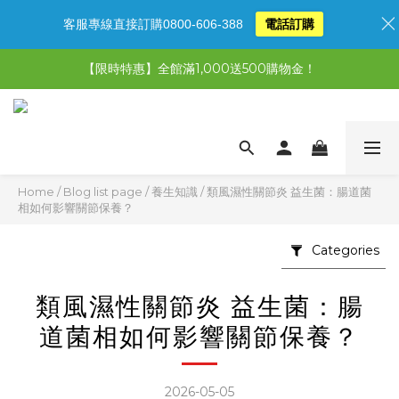
客服專線直接訂購0800-606-388
電話訂購
【限時特惠】全館滿1,000送500購物金！
【限時特惠】全館滿1,000送500購物金！
【限時特惠】超值5選3，最高現省1,770元
【首購免運再送500購物金】馬上加入會員
【限時特惠】全館滿1,000送500購物金！
Home
/
Blog list page
/
養生知識
/
類風濕性關節炎 益生菌：腸道菌
相如何影響關節保養？
Categories
類風濕性關節炎 益生菌：腸
道菌相如何影響關節保養？
2026-05-05