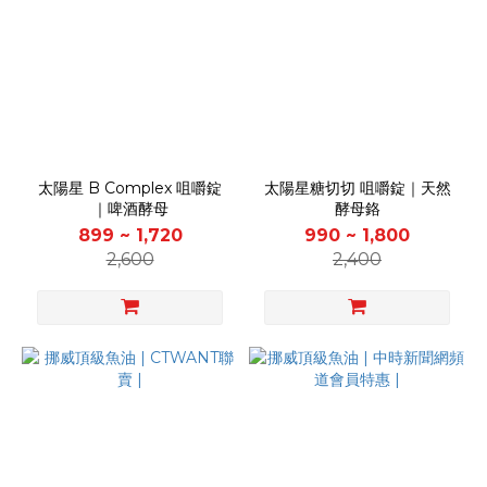
太陽星 B Complex 咀嚼錠
太陽星糖切切 咀嚼錠｜天然
｜啤酒酵母
酵母鉻
899 ~ 1,720
990 ~ 1,800
2,600
2,400