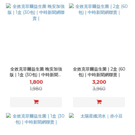
全效克菲爾益生菌 晚安加強
全效克菲爾益生菌 | 2盒 (60
版 | 1盒 (30包) | 中時新聞網
包) | 中時新聞網聯賣 |
聯賣 |
1,800
3,200
1,980
3,960