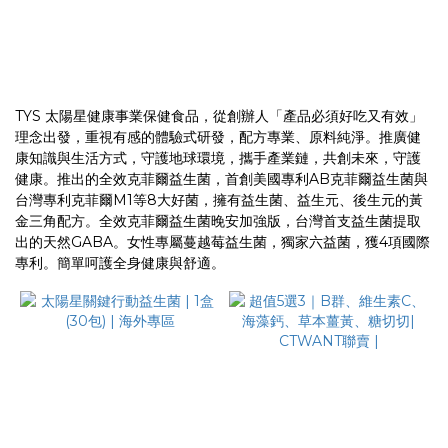
TYS 太陽星健康事業保健食品，從創辦人「產品必須好吃又有效」
理念出發，重視有感的體驗式研發，配方專業、原料純淨。推廣健
康知識與生活方式，守護地球環境，攜手產業鏈，共創未來，守護
健康。推出的全效克菲爾益生菌，首創美國專利AB克菲爾益生菌與
台灣專利克菲爾M1等8大好菌，擁有益生菌、益生元、後生元的黃
金三角配方。全效克菲爾益生菌晚安加強版，台灣首支益生菌提取
出的天然GABA。女性專屬蔓越莓益生菌，獨家六益菌，獲4項國際
專利。簡單呵護全身健康與舒適。