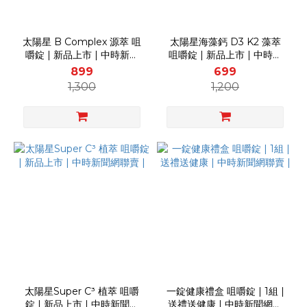
太陽星 B Complex 源萃 咀
太陽星海藻鈣 D3 K2 藻萃
嚼錠 | 新品上市 | 中時新聞
咀嚼錠 | 新品上市 | 中時新
網聯賣 |
聞網聯賣 |
899
699
1,300
1,200
太陽星Super C³ 植萃 咀嚼
一錠健康禮盒 咀嚼錠 | 1組 |
錠 | 新品上市 | 中時新聞網
送禮送健康 | 中時新聞網聯