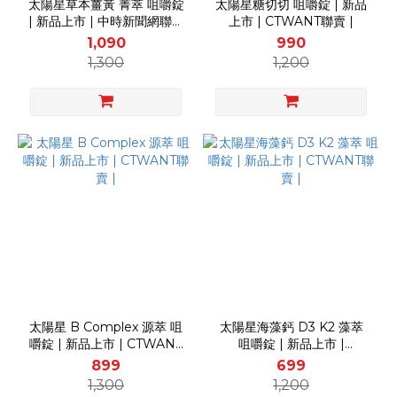
太陽星草本薑黃 菁萃 咀嚼錠
太陽星糖切切 咀嚼錠 | 新品
| 新品上市 | 中時新聞網聯賣
上市 | CTWANT聯賣 |
|
1,090
990
1,300
1,200
太陽星 B Complex 源萃 咀
太陽星海藻鈣 D3 K2 藻萃
嚼錠 | 新品上市 | CTWANT
咀嚼錠 | 新品上市 |
聯賣 |
CTWANT聯賣 |
899
699
1,300
1,200