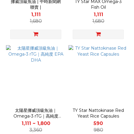
挪威頂級魚油 | 中時新聞網
TY Star MAX Omega-3
聯賣 |
Fish Oil
1,111
1,111
1,680
1,680
太陽星挪威頂級魚油｜
TY Star Nattokinase Red
Omega-3 rTG｜高純度
Yeast Rice Capsules
EPA DHA
1,111 ~ 1,800
590
3,360
980