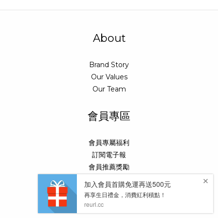
About
Brand Story
Our Values
Our Team
會員專區
會員專屬福利
訂閱電子報
會員推薦獎勵
健康定期GO
Help