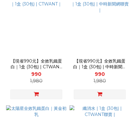
【現省990元】全效乳鐵蛋
【現省990元】全效乳鐵蛋
白｜1盒 (30包) | CTWANT
白｜1盒 (30包) | 中時新聞網
｜
聯賣｜
990
990
1,980
1,980