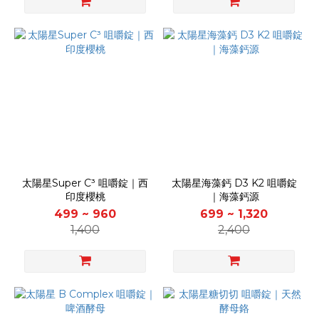
太陽星Super C³ 咀嚼錠｜西
太陽星海藻鈣 D3 K2 咀嚼錠
印度櫻桃
｜海藻鈣源
499 ~ 960
699 ~ 1,320
1,400
2,400