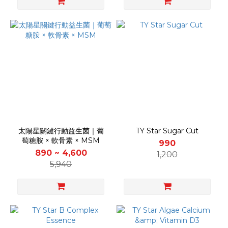
太陽星關鍵行動益生菌｜葡
TY Star Sugar Cut
萄糖胺 × 軟骨素 × MSM
990
890 ~ 4,600
1,200
5,940