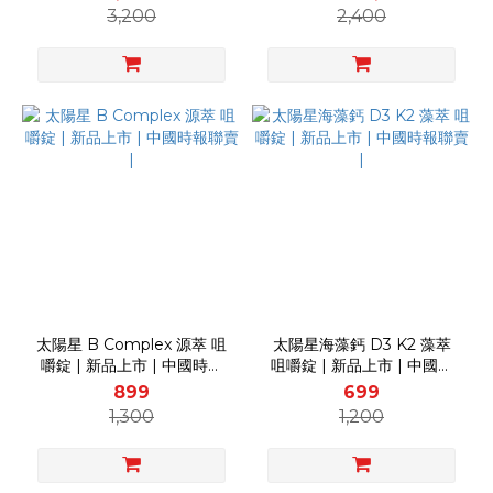
3,200
2,400
太陽星 B Complex 源萃 咀
太陽星海藻鈣 D3 K2 藻萃
嚼錠 | 新品上市 | 中國時報
咀嚼錠 | 新品上市 | 中國時
聯賣 |
報聯賣 |
899
699
1,300
1,200