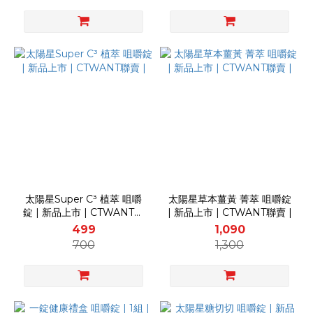
太陽星Super C³ 植萃 咀嚼
太陽星草本薑黃 菁萃 咀嚼錠
錠 | 新品上市 | CTWANT聯
| 新品上市 | CTWANT聯賣 |
賣 |
499
1,090
700
1,300