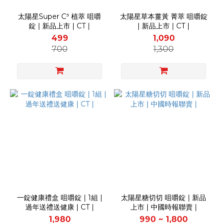
太陽星Super C³ 植萃 咀嚼
太陽星草本薑黃 菁萃 咀嚼錠
錠 | 新品上市 | CT |
| 新品上市 | CT |
499
1,090
700
1,300
一錠健康禮盒 咀嚼錠 | 1組 |
太陽星糖切切 咀嚼錠 | 新品
過年送禮送健康 | CT |
上市 | 中國時報聯賣 |
1,980
990 ~ 1,800