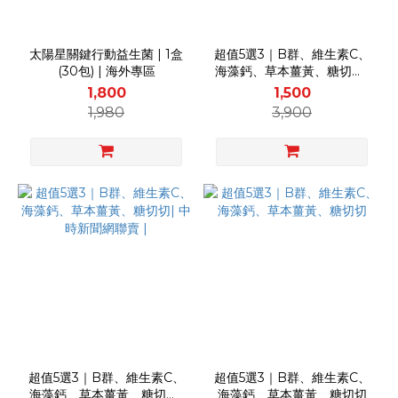
太陽星關鍵行動益生菌 | 1盒
超值5選3｜B群、維生素C、
(30包) | 海外專區
海藻鈣、草本薑黃、糖切切|
CTWANT聯賣 |
1,800
1,500
1,980
3,900
超值5選3｜B群、維生素C、
超值5選3｜B群、維生素C、
海藻鈣、草本薑黃、糖切切|
海藻鈣、草本薑黃、糖切切