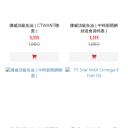
挪威頂級魚油 | CTWANT聯
挪威頂級魚油 | 中時新聞網
賣 |
頻道會員特惠 |
1,111
1,111
1,680
1,680