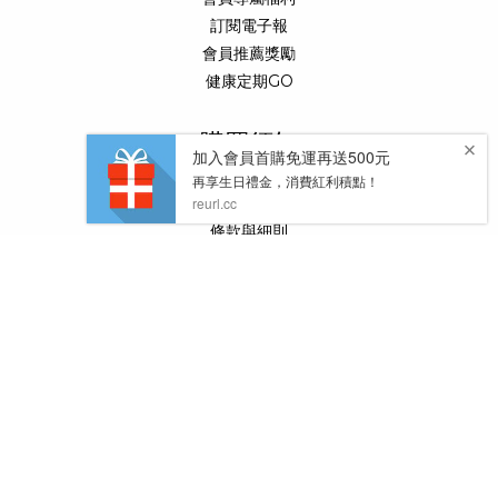
訂閱電子報
會員推薦獎勵
健康定期GO
購買須知
訂購與運送
立即購買
條款與細則
退換貨政策
常見問題
聯絡我們
業務合作：
客服信箱 :
tys.service@want-media.com