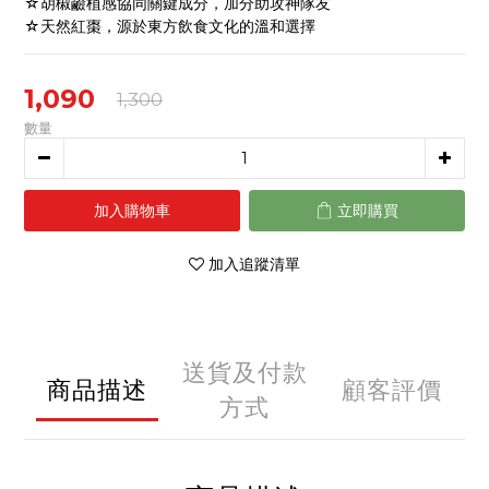
☆胡椒鹼植感協同關鍵成分，加分助攻神隊友
☆天然紅棗，源於東方飲食文化的溫和選擇
1,090
1,300
數量
加入購物車
立即購買
加入追蹤清單
送貨及付款
商品描述
顧客評價
方式