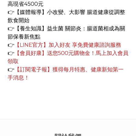
高現省4500元
👉
【媒體報導】
小改變、大影響 腸道健康從調整
飲食開始
👉【養生知識】
益生菌 關節炎：腸道菌相成為關
節保養新焦點
👉
【LINE官方】
加入好友 享免費健康諮詢服務
👉
【會員好康】
送您500元購物金！馬上加入會員
領取
👉
【訂閱電子報】獲得每月特惠、健康新知第一
手消息！