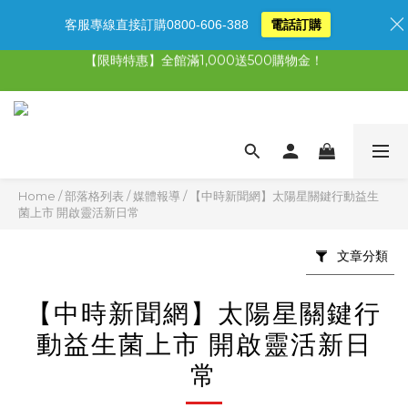
客服專線直接訂購0800-606-388
電話訂購
【限時特惠】全館滿1,000送500購物金！
【限時特惠】全館滿1,000送500購物金！
【限時特惠】超值5選3，最高現省1,770元
【首購免運再送500購物金】馬上加入會員
【限時特惠】全館滿1,000送500購物金！
Home
/
部落格列表
/
媒體報導
/
【中時新聞網】太陽星關鍵行動益生
菌上市 開啟靈活新日常
文章分類
【中時新聞網】太陽星關鍵行
動益生菌上市 開啟靈活新日
常