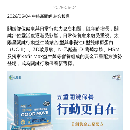
2026-06-04
2026/06/04 中時新聞網 綜合報導
關鍵部位健康與日常行動力息息相關，隨年齡增長，關
鍵部位靈活度逐漸受影響，日常保養愈來愈受重視。太
陽星關鍵行動益生菌結合Ⅰ型與非變性II型雙膠原蛋白
（UC-II）、3D玻尿酸、N-乙醯基-D-葡萄糖胺、MSM
及獨家Kefir Max益生菌等營養組成的黃金五星配方強勢
登場，成為關鍵行動保養新選擇。