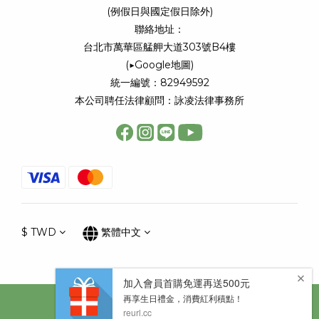
(例假日與國定假日除外)
聯絡地址：
台北市萬華區艋舺大道303號B4樓
(
▶Google地圖
)
統一編號：82949592
本公司聘任法律顧問：詠凌法律事務所
$
TWD
繁體中文
Copyright © 太陽星網路科技股份有限公司