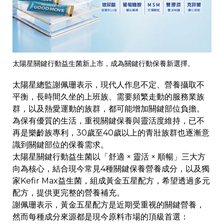
太陽星關鍵行動益生菌新上市，成為關鍵行動保養新選擇。
太陽星總監謝佩珊表示，現代人作息不定、營養攝取不
平衡，長時間久坐的上班族、需要頻繁走動的服務業族
群，以及熱愛運動的族群，都可能增加關鍵部位負擔。
為保有優質的生活，重視關鍵保養與靈活度維持，已不
再是樂齡族專利，30歲至40歲以上的青壯族群也逐漸意
識到關鍵部位的保養需求。
太陽星關鍵行動益生菌以「舒適 × 靈活 × 順暢」三大方
向為核心，結合現今常見4種關鍵保養營養成分，以及獨
家Kefir Max益生菌，組成黃金五星配方，希望透過多元
配方，提供更完整的營養補充。
謝佩珊表示，黃金五星配方是近期受重视的關鍵營養，
然而每種成分來源都是現今原料市場的頂級首選：