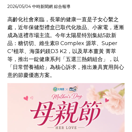
2026/05/04 中時新聞網 綜合報導
高齡化社會來臨，長輩的健康一直是子女心繫之
處，近年保健型禮盒已取代化妝品、小家電，逐漸
成為送禮市場主流。今年太陽星特別集結5款新
品：糖切切、維生素B Complex 源萃、Super
C³植萃、海藻鈣鎂D3 K2，以及草本薑黃 菁萃
等，推出一錠健康系列「五選三熱銷組合」，以
「日常營養補給」為核心訴求，推出兼具實用與心
意的節慶優惠方案。