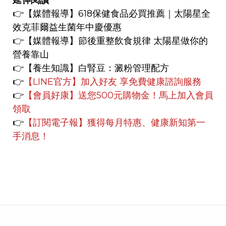
延伸閱讀
👉
【媒體報導】
618保健食品必買推薦｜太陽星全
效克菲爾益生菌年中慶優惠
👉
【媒體報導】
節後重整飲食規律 太陽星做你的
營養靠山
👉【養生知識】
白腎豆：澱粉管理配方
👉
【LINE官方】
加入好友 享免費健康諮詢服務
👉
【會員好康】
送您500元購物金！馬上加入會員
領取
👉
【訂閱電子報】獲得每月特惠、健康新知第一
手消息！