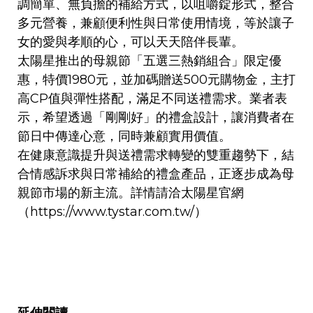
調簡單、無負擔的補給方式，以咀嚼錠形式，整合
多元營養，兼顧便利性與日常使用情境，等於讓子
女的愛與孝順的心，可以天天陪伴長輩。
太陽星推出的母親節「五選三熱銷組合」限定優
惠，特價1980元，並加碼贈送500元購物金，主打
高CP值與彈性搭配，滿足不同送禮需求。業者表
示，希望透過「剛剛好」的禮盒設計，讓消費者在
節日中傳達心意，同時兼顧實用價值。
在健康意識提升與送禮需求轉變的雙重趨勢下，結
合情感訴求與日常補給的禮盒產品，正逐步成為母
親節市場的新主流。詳情請洽太陽星官網
（
https://www.tystar.com.tw/
）