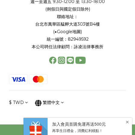
週一至週五 9:30-12:00 至 13:30-18:00
(例假日與國定假日除外)
聯絡地址：
台北市萬華區艋舺大道303號B4樓
(
▶Google地圖
)
統一編號：82949592
本公司聘任法律顧問：詠凌法律事務所
$
TWD
繁體中文
Copyright © 太陽星網路科技股份有限公司