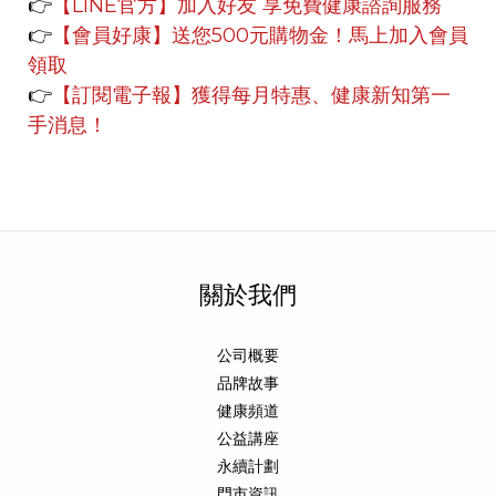
👉
【LINE官方】
加入好友 享免費健康諮詢服務
👉
【會員好康】
送您500元購物金！馬上加入會員
領取
👉
【訂閱電子報】獲得每月特惠、健康新知第一
手消息！
關於我們
公司概要
品牌故事
健康頻道
公益講座
永續計劃
門市資訊