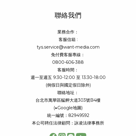
聯絡我們
業務合作：
客服信箱 :
tys.service@want-media.com
免付費客服專線：
0800-606-388
客服時間：
週一至週五 9:30-12:00 至 13:30-18:00
(例假日與國定假日除外)
聯絡地址：
台北市萬華區艋舺大道303號B4樓
(
▶Google地圖
)
統一編號：82949592
本公司聘任法律顧問：詠凌法律事務所