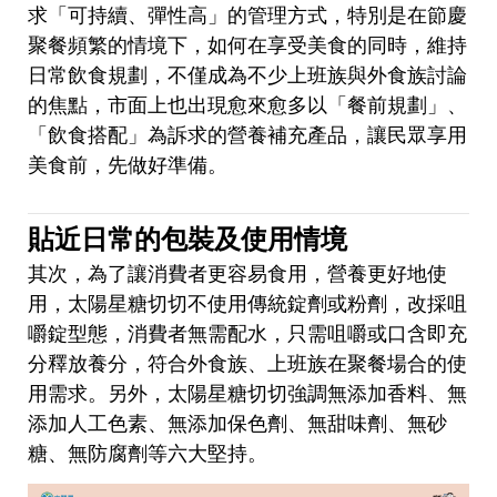
求「可持續、彈性高」的管理方式，特別是在節慶
聚餐頻繁的情境下，如何在享受美食的同時，維持
日常飲食規劃，不僅成為不少上班族與外食族討論
的焦點，市面上也出現愈來愈多以「餐前規劃」、
「飲食搭配」為訴求的營養補充產品，讓民眾享用
美食前，先做好準備。
貼近日常的包裝及使用情境
其次，為了讓消費者更容易食用，營養更好地使
用，太陽星糖切切不使用傳統錠劑或粉劑，改採咀
嚼錠型態，消費者無需配水，只需咀嚼或口含即充
分釋放養分，符合外食族、上班族在聚餐場合的使
用需求。另外，太陽星糖切切強調無添加香料、無
添加人工色素、無添加保色劑、無甜味劑、無砂
糖、無防腐劑等六大堅持。