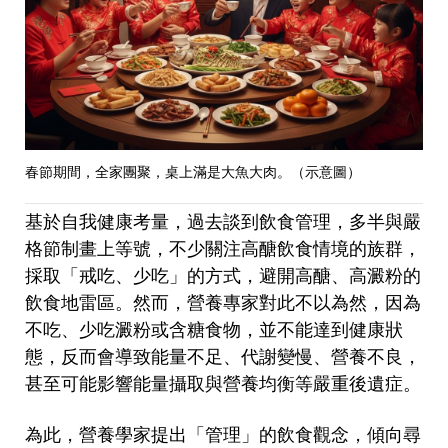
春節期間，全家團聚，桌上滿是大魚大肉。（示意圖）
基於自我健康考量，過去談到飲食管理，多半與嚴
格節制畫上等號，不少關注高醣飲食情境的族群，
採取「戒吃、少吃」的方式，避開高醣、高澱粉的
飲食地雷區。然而，營養專家對此不以為然，因為
不吃、少吃澱粉或含糖食物，並不能達到健康狀
態，反而會導致能量不足、代謝變慢、營養不良，
甚至可能影響能量攝取與營養均衡等嚴重後遺症。
為此，營養學家提出「管理」的飲食觀念，傾向尋