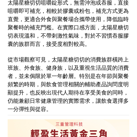
太陽星糖切切咀嚼錠形式，無需沖泡或吞服，直接
咀嚼即可補充，相較於膠囊或粉包，補充方式更為
直覺，更適合外食與聚餐場合攜帶使用，降低臨時
聚餐時的補充門檻。在實際口感方面，太陽星糖切
切表現溫和，不帶刺激性氣味，對於不習慣吞服膠
囊的族群而言，接受度相對較高。
從市場觀察可見，太陽星糖切切的消費族群橫跨上
班族、外食族、健身族，以及重視生活品質的消費
者，並未侷限於單一年齡層。特別是在年節與聚餐
頻繁的時期，與飲食管理相關的輔助產品詢問度明
顯提升，也反映出現代人期待在享受美食的同時，
仍能兼顧日常健康管理的實際需求，讓飲食選擇多
一分彈性與從容。