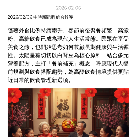
2026-02-06
2026/02/06 中時新聞網 綜合報導
隨著外食比例持續攀升、春節前後聚餐頻繁，高澱
粉、高糖飲食已成為現代人生活常態。民眾在享受
美食之餘，也開始思考如何兼顧長期健康與生活彈
性。太陽星糖切切以白腎豆為核心原料，結合多元
營養配方，主打「餐前補充」概念，呼應現代人餐
前規劃與飲食搭配趨勢，為高醣飲食情境提供更貼
近日常的飲食管理新選項。