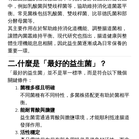
中，例如乳酸菌與雙歧桿菌等，協助維持消化道菌叢平
衡。常見菌株包括乳酸菌、雙歧桿菌、比菲德氏菌和部
分酵母菌等。
其主要作用在於幫助維持消化道機能、調整腸道菌相，
讓體內菌叢維持平衡。現代研究也指出，腸道健康與整
體生理機能息息相關，因此益生菌逐漸成為日常保養的
重要一環。
二.什麼是「最好的益生菌」？
「最好的益生菌」並不是單一標準，而是符合以下幾個
關鍵條件：
菌種多樣且明確
不同菌種有不同特性，多菌株搭配更有助於菌相平
衡。
能耐胃酸與膽鹽
益生菌需通過胃酸與膽鹽環境，才能順利抵達腸道
發揮作用。
活性穩定