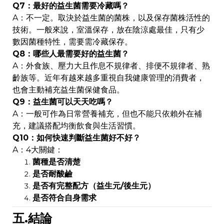
Q7：最好的益生菌需要冷藏嗎？
A：不一定。取決於益生菌的菌株，以及保存菌株活性的
技術。一般來說，室溫保存，放在陰涼處最佳，只有少
數因菌種特性，需要需冷藏保存。
Q8：哪些人最需要好的益生菌？
A：外食族、壓力大且作息不規律者、排便不規律者、熟
齡族等。近年有越來越多重視自我健康管理的消費者，
也會主動補充益生菌保健食品。
Q9：益生菌可以天天吃嗎？
A：一般可作為日常營養補充，但也不能只依賴外在補
充，建議搭配均衡飲食與生活習慣。
Q10：如何快速判斷益生菌好不好？
A：4大關鍵：
菌種是否清楚
是否耐酸鹼
是否有完整配方（益生元/後生元）
是否符合自身需求
五.結論