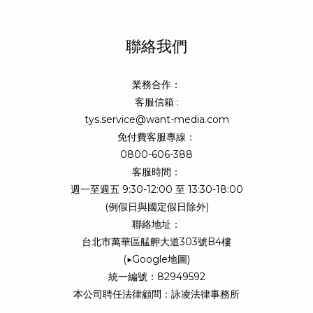
聯絡我們
業務合作：
客服信箱 :
tys.service@want-media.com
免付費客服專線：
0800-606-388
客服時間：
週一至週五 9:30-12:00 至 13:30-18:00
(例假日與國定假日除外)
聯絡地址：
台北市萬華區艋舺大道303號B4樓
(
▶Google地圖
)
統一編號：82949592
本公司聘任法律顧問：詠凌法律事務所