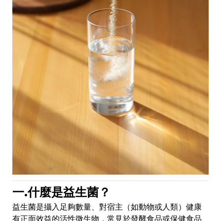
一.什麼是益生菌？
益生菌是攝入足夠數量、對宿主（如動物或人類）健康
有正面效益的活性微生物，常見於發酵食品或保健食品