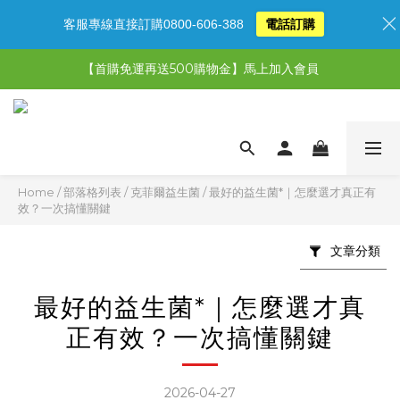
客服專線直接訂購0800-606-388
電話訂購
【限時特惠】超值5選3，最高現省1,770元
【首購免運再送500購物金】馬上加入會員
【限時特惠】全館滿1,000送500購物金！
【限時特惠】全館滿1,000送500購物金！
Home
/
部落格列表
/
克菲爾益生菌
/
最好的益生菌*｜怎麼選才真正有
效？一次搞懂關鍵
文章分類
最好的益生菌*｜怎麼選才真
正有效？一次搞懂關鍵
2026-04-27