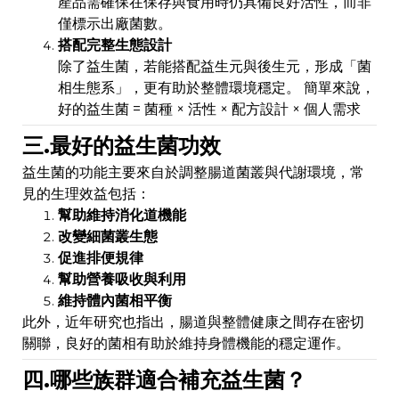
產品需確保在保存與食用時仍具備良好活性，而非
僅標示出廠菌數。
搭配完整生態設計
除了益生菌，若能搭配益生元與後生元，形成「菌
相生態系」，更有助於整體環境穩定。 簡單來說，
好的益生菌 = 菌種 × 活性 × 配方設計 × 個人需求
三.最好的益生菌功效
益生菌的功能主要來自於調整腸道菌叢與代謝環境，常
見的生理效益包括：
幫助維持消化道機能
改變細菌叢生態
促進排便規律
幫助營養吸收與利用
維持體內菌相平衡
此外，近年研究也指出，腸道與整體健康之間存在密切
關聯，良好的菌相有助於維持身體機能的穩定運作。
四.哪些族群適合補充益生菌？