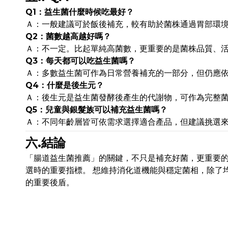
Q1：益生菌什麼時候吃最好？
Ａ：一般建議可於飯後補充，較有助於菌株通過胃部環
Q2：菌數越高越好嗎？
Ａ：不一定。比起單純高菌數，更重要的是菌株品質、
Q3：每天都可以吃益生菌嗎？
Ａ：多數益生菌可作為日常營養補充的一部分，但仍應
Q4：什麼是後生元？
Ａ：後生元是益生菌發酵後產生的代謝物，可作為完整
Q5：兒童與銀髮族可以補充益生菌嗎？
Ａ：不同年齡層皆可依需求選擇適合產品，但建議挑選
六.結論
「腸道益生菌推薦」的關鍵，不只是補充好菌，更重要
選時的重要指標。 想維持消化道機能與穩定菌相，除了
的重要後盾。