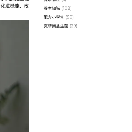
消化道機能、改
養生知識
(108)
配方小學堂
(90)
克菲爾益生菌
(29)