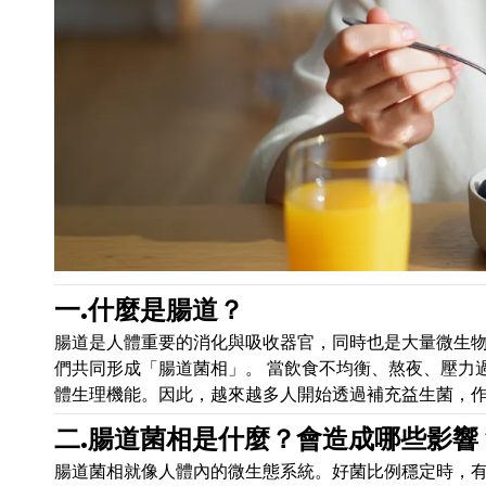
一.什麼是腸道？
腸道是人體重要的消化與吸收器官，同時也是大量微生
們共同形成「腸道菌相」。 當飲食不均衡、熬夜、壓力
體生理機能。因此，越來越多人開始透過補充益生菌，
二.腸道菌相是什麼？會造成哪些影響
腸道菌相就像人體內的微生態系統。好菌比例穩定時，