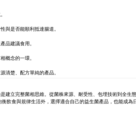
境。
活性與是否能順利抵達腸道。
依產品建議食用。
菌相概念的一環。
來源清楚、配方單純的產品。
的是建立完整菌相思維。從菌株來源、耐受性、包埋技術到全生
均衡飲食與規律生活外，選擇適合自己的益生菌產品，也能成為