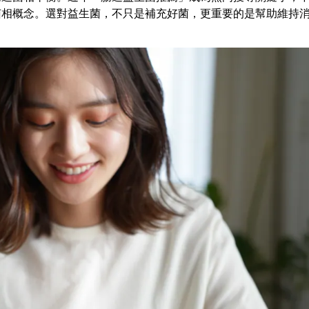
菌相概念。選對益生菌，不只是補充好菌，更重要的是幫助維持