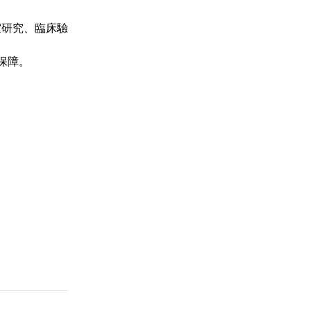
室研究、臨床驗
保障。