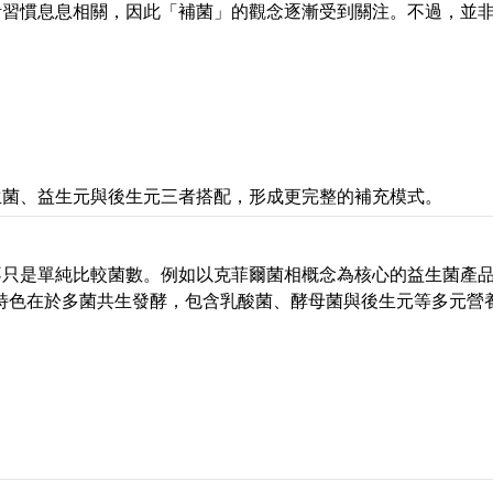
活習慣息息相關，因此「補菌」的觀念逐漸受到關注。不過，並
生菌、益生元與後生元三者搭配，形成更完整的補充模式。
不只是單純比較菌數。例如以克菲爾菌相概念為核心的益生菌產
，特色在於多菌共生發酵，包含乳酸菌、酵母菌與後生元等多元營