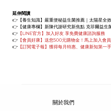
延伸閱讀
👉【養生知識】
嚴重便秘益生菌推薦｜太陽星全
👉【健康專欄】
新陳代謝研究新焦點 克菲爾益生
👉
【LINE官方】
加入好友 享免費健康諮詢服務
👉
【會員好康】
送您500元購物金！馬上加入會
👉
【訂閱電子報】獲得每月特惠、健康新知第一
關於我們