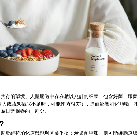
物共存的環境。人體腸道中存在數以兆計的細菌，包含好菌、壞
過大或蔬果攝取不足時，可能使菌相失衡，進而影響消化順暢、
作為日常保養的一部分。
？
有助於維持消化道機能與菌叢平衡；若壞菌增加，則可能讓腸道