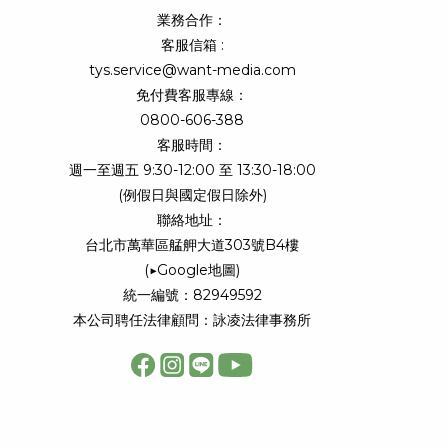
業務合作：
客服信箱 :
tys.service@want-media.com
免付費客服專線：
0800-606-388
客服時間：
週一至週五 9:30-12:00 至 13:30-18:00
(例假日與國定假日除外)
聯絡地址：
台北市萬華區艋舺大道303號B4樓
(
▶Google地圖
)
統一編號：82949592
本公司聘任法律顧問：詠凌法律事務所