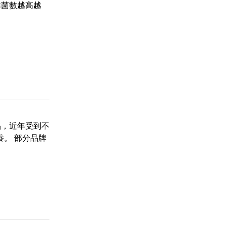
非菌數越高越
品，近年受到不
養。 部分品牌