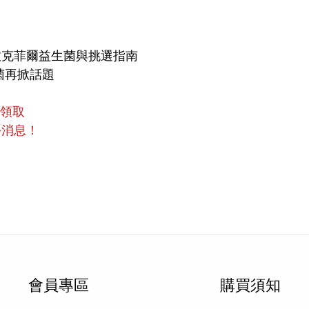
效克菲爾益生菌與挑選指南
菌再掀話題
員領取
手消息！
會員專區
購買須知