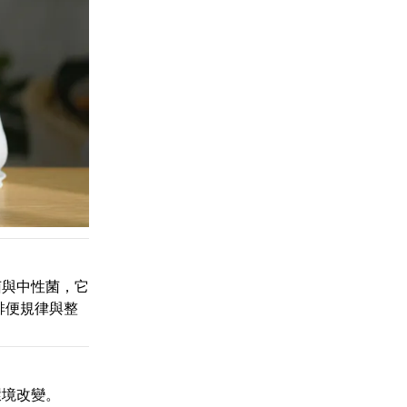
菌與中性菌，它
排便規律與整
環境改變。