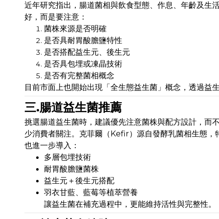
近年研究指出，腸道菌相與飲食型態、作息、年齡及生
好，而是要注意：
菌株來源是否明確
是否具耐胃酸膽鹽特性
是否搭配益生元、後生元
是否具包埋或凍晶技術
是否有完整菌相概念
目前市面上也開始出現「全生態益生菌」概念，透過益
三.腸道益生菌推薦
挑選腸道益生菌時，建議優先注意菌株與配方設計，而
少消費者關注。克菲爾（Kefir）源自發酵乳菌相生態
也進一步導入：
多層包埋技術
耐胃酸膽鹽菌株
益生元＋後生元搭配
羽衣甘藍、藍莓等植萃營養
讓益生菌在補充過程中，更能維持活性與完整性。