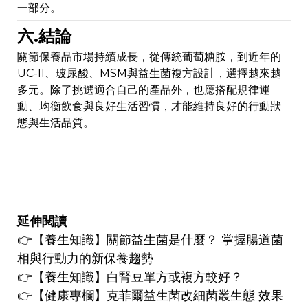
一部分。
六.結論
關節保養品市場持續成長，從傳統葡萄糖胺，到近年的
UC-II、玻尿酸、MSM與益生菌複方設計，選擇越來越
多元。除了挑選適合自己的產品外，也應搭配規律運
動、均衡飲食與良好生活習慣，才能維持良好的行動狀
態與生活品質。
延伸閱讀
👉
【養生知
識】
關節益生菌是什麼？ 掌握腸道菌
相與行動力的新保養趨勢
👉
【養生知識】
白腎豆單方或複方較好？
👉【健康專欄】
克菲爾益生菌改細菌叢生態 效果