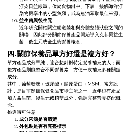
汙染日益嚴重，位於食物鏈中、下層，接觸海洋汙
染物機率小的小型魚類，成為魚油萃取最佳來源。
益生菌與後生元
近年研究開始關注腸道菌相與身體整體狀態之間的
關聯，因此部分關節保養產品開始導入克菲爾益生
菌、後生元或全生態營養概念。
四.關節保養品單方好還是複方好？
單方產品成分單純，適合想針對特定營養補充的人；而
複方產品則能整合不同營養素，方便一次補充多種關鍵
成分。
其中，葡萄糖胺＋玻尿酸＋膠原蛋白＋MSM」複方設
計，是目前關節保健食品市場主流之一。近年也有產品
加入益生菌、後生元或植萃成分，強調完整營養搭配概
念。
挑選時可注意：
成分來源是否清楚
外包裝是否有完整標示