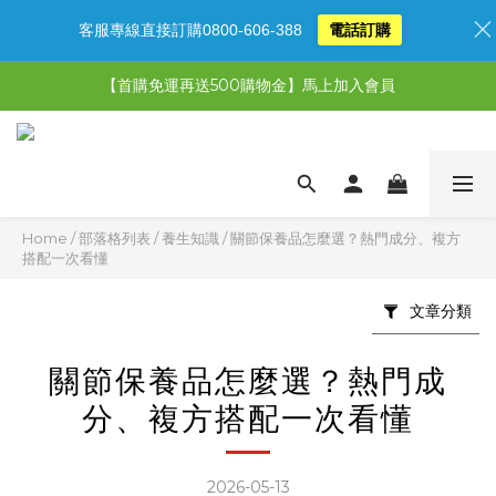
客服專線直接訂購0800-606-388
電話訂購
【限時特惠】超值5選3，最高現省1,770元
【首購免運再送500購物金】馬上加入會員
【限時特惠】全館滿1,000送500購物金！
【限時特惠】全館滿1,000送500購物金！
Home
/
部落格列表
/
養生知識
/
關節保養品怎麼選？熱門成分、複方
搭配一次看懂
文章分類
關節保養品怎麼選？熱門成
分、複方搭配一次看懂
2026-05-13