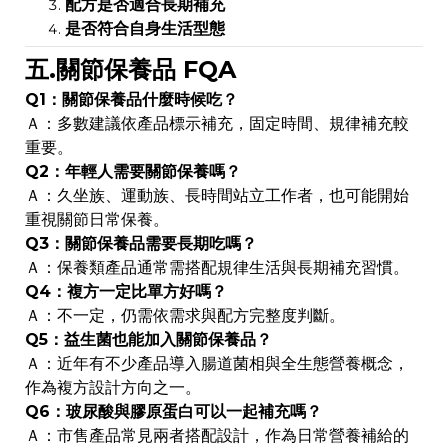
配方是否適合長期補充
是否符合自身生活型態
五.關節保養品 FQA
Q1：關節保養品什麼時候吃？
Ａ：多數建議依產品標示補充，固定時間、規律補充較
重要。
Q2：年輕人需要關節保養嗎？
Ａ：久坐族、運動族、長時間站立工作者，也可能開始
重視關節日常保養。
Q3：關節保養品需要長期吃嗎？
Ａ：保養類產品通常需搭配規律生活與長期補充習慣。
Q4：複方一定比單方好嗎？
Ａ：不一定，仍需依需求與配方完整度判斷。
Q5：益生菌也能加入關節保養品？
Ａ：近年有不少產品導入腸道菌相與全生態營養概念，
作為複方設計方向之一。
Q6：玻尿酸與膠原蛋白可以一起補充嗎？
Ａ：市售產品常見兩者搭配設計，作為日常營養補給的