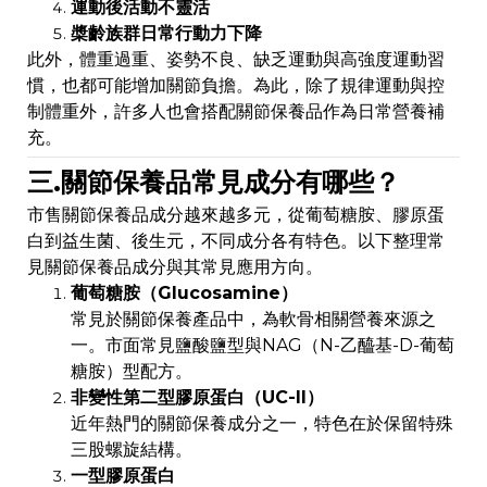
運動後活動不靈活
槳齡族群日常行動力下降
此外，體重過重、姿勢不良、缺乏運動與高強度運動習
慣，也都可能增加關節負擔。為此，除了規律運動與控
制體重外，許多人也會搭配關節保養品作為日常營養補
充。
三.關節保養品常見成分有哪些？
市售關節保養品成分越來越多元，從葡萄糖胺、膠原蛋
白到益生菌、後生元，不同成分各有特色。以下整理常
見關節保養品成分與其常見應用方向。
葡萄糖胺（Glucosamine）
常見於關節保養產品中，為軟骨相關營養來源之
一。市面常見鹽酸鹽型與NAG（N-乙醯基-D-葡萄
糖胺）型配方。
非變性第二型膠原蛋白（UC-II）
近年熱門的關節保養成分之一，特色在於保留特殊
三股螺旋結構。
一型膠原蛋白