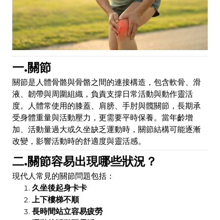
一.關節
關節是人體骨骼與骨骼之間的連接構造，包含軟骨、滑
液、韌帶與周圍組織，負責支撐日常活動與動作靈活
度。人體常使用的膝蓋、肩膀、手肘與髖關節，長期承
受身體重量與活動壓力，更需要平時保養。當年齡增
加、活動量過大或久坐缺乏運動時，關節結構可能逐漸
改變，影響活動時的舒適度與靈活感。
二.關節容易出現哪些狀況？
現代人常見的關節問題包括：
久坐後起身卡卡
上下樓梯不順
長時間站立容易疲勞