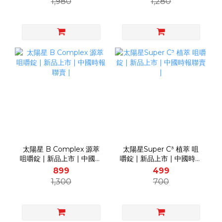
1,980
1,280
太陽星 B Complex 源萃
太陽星Super C³ 植萃 咀
咀嚼錠 | 新品上市 | 中國時
嚼錠 | 新品上市 | 中國時報
報聯賣 |
聯賣 |
899
499
1,300
700