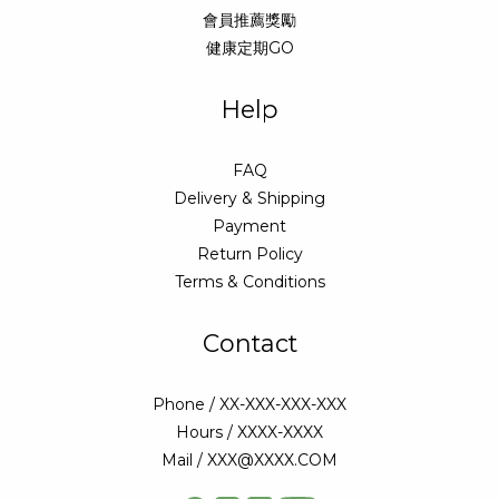
會員推薦獎勵
健康定期GO
Help
FAQ
Delivery & Shipping
Payment
Return Policy
Terms & Conditions
Contact
Phone / XX-XXX-XXX-XXX
Hours / XXXX-XXXX
Mail / XXX@XXXX.COM