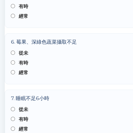
有時
經常
6. 莓果、深綠色蔬菜攝取不足
從未
有時
經常
7. 睡眠不足6小時
從未
有時
經常