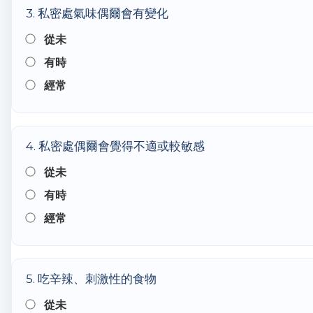
3. 私密處氣味偶爾會有變化
從未
有時
經常
4. 私密處偶爾會覺得不適或較敏感
從未
有時
經常
5. 吃辛辣、刺激性的食物
從未