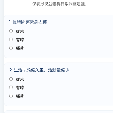
保養狀況並獲得日常調整建議。
1. 長時間穿緊身衣褲
從未
有時
經常
2. 生活型態偏久坐、活動量偏少
從未
有時
經常