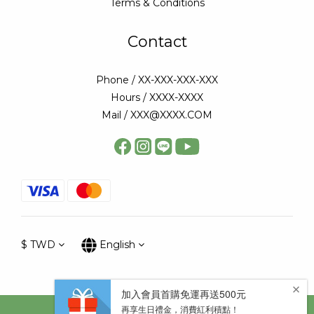
Terms & Conditions
Contact
Phone / XX-XXX-XXX-XXX
Hours / XXXX-XXXX
Mail / XXX@XXXX.COM
$
TWD
English