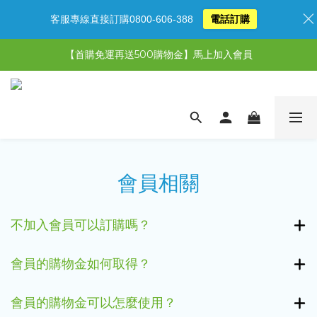
客服專線直接訂購0800-606-388
電話訂購
【限時特惠】超值5選3，最高現省1,770元
【首購免運再送500購物金】馬上加入會員
【限時特惠】全館滿1,000送500購物金！
【限時特惠】全館滿1,000送500購物金！
會員相關
不加入會員可以訂購嗎？
會員的購物金如何取得？
會員的購物金可以怎麼使用？