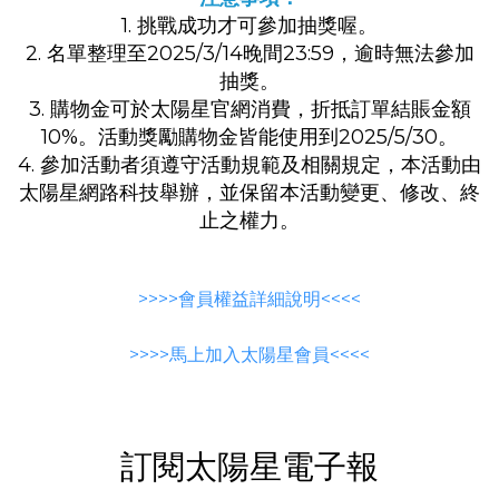
1. 挑戰成功才可參加抽獎喔。
2. 名單整理至2025/3/14晚間23:59，逾時無法參加
抽獎。
3. 購物金可於太陽星官網消費，折抵訂單結賬金額
10%。活動獎勵購物金皆能使用到2025/5/30。
4. 參加活動者須遵守活動規範及相關規定，本活動由
太陽星網路科技舉辦，並保留本活動變更、修改、終
止之權力。
>>>>會員權益詳細說明<<<<
>>>>馬上加入太陽星會員<<<<
訂閱太陽星電子報