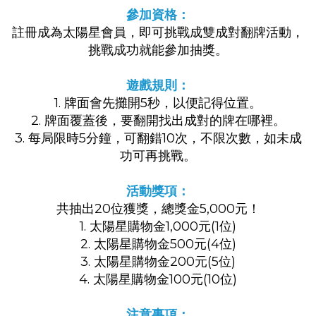
參加資格：
註冊成為太陽星會員，即可挑戰成雙成對翻牌活動，
挑戰成功就能參加抽獎。
遊戲規則：
1. 牌面會先攤開5秒，以便記得位置。
2. 牌面覆蓋後，要翻開找出成對的牌在哪裡。
3. 每局限時5分鐘，可翻錯10次，不限次數，如未成
功可再挑戰。
活動獎項：
共抽出20位獲獎，總獎金5,000元！
1. 太陽星購物金1,000元(1位)
2. 太陽星購物金500元(4位)
3. 太陽星購物金200元(5位)
4. 太陽星購物金100元(10位)
注意事項：