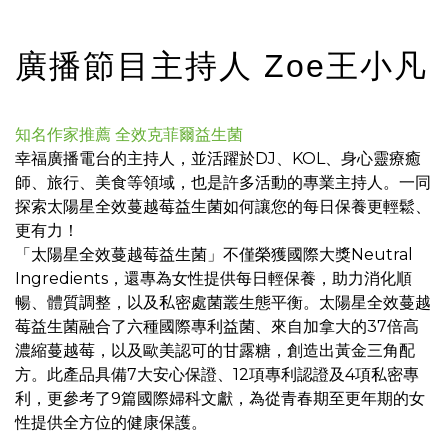
廣播節目主持人 Zoe王小凡
知名作家推薦 全效克菲爾益生菌
幸福廣播電台的主持人，並活躍於DJ、KOL、身心靈療癒
師、旅行、美食等領域，也是許多活動的專業主持人。一同
探索太陽星全效蔓越莓益生菌如何讓您的每日保養更輕鬆、
更有力！
「太陽星全效蔓越莓益生菌」不僅榮獲國際大獎Neutral
Ingredients，還專為女性提供每日輕保養，助力消化順
暢、體質調整，以及私密處菌叢生態平衡。太陽星全效蔓越
莓益生菌融合了六種國際專利益菌、來自加拿大的37倍高
濃縮蔓越莓，以及歐美認可的甘露糖，創造出黃金三角配
方。此產品具備7大安心保證、12項專利認證及4項私密專
利，更參考了9篇國際婦科文獻，為從青春期至更年期的女
性提供全方位的健康保護。