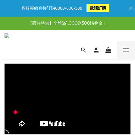
客服專線直接訂購0800-606-388
電話訂購
【限時特惠】全館滿1,000送500購物金！
【限時特惠】全館滿1,000送500購物金！
【限時特惠】超值5選3，最高現省1,770元
【首購免運再送500購物金】馬上加入會員
【限時特惠】全館滿1,000送500購物金！