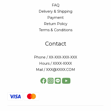
FAQ
Delivery & Shipping
Payment
Return Policy
Terms & Conditions
Contact
Phone / XX-XXX-XXX-XXX
Hours / XXXX-XXXX
Mail / XXX@XXXX.COM