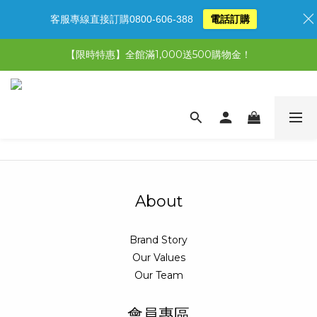
客服專線直接訂購0800-606-388
電話訂購
【限時特惠】全館滿1,000送500購物金！
【限時特惠】全館滿1,000送500購物金！
【限時特惠】超值5選3，最高現省1,770元
【首購免運再送500購物金】馬上加入會員
【限時特惠】全館滿1,000送500購物金！
About
Brand Story
Our Values
Our Team
會員專區