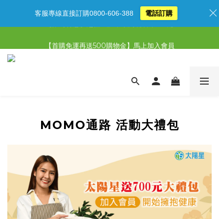
客服專線直接訂購0800-606-388
電話訂購
【限時特惠】超值5選3，最高現省1,770元
【限時特惠】全館滿1,000送500購物金！
【首購免運再送500購物金】馬上加入會員
【限時特惠】全館滿1,000送500購物金！
MOMO通路 活動大禮包