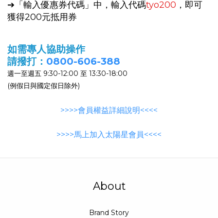
➔「輸入優惠券代碼」中，輸入代碼
tyo200
，即可
獲得200元抵用券
如需專人協助操作
請撥打：
0800-606-388
週一至週五 9:30-12:00 至 13:30-18:00
(例假日與國定假日除外)
>>>>會員權益詳細說明<<<<
>>>>馬上加入太陽星會員<<<<
About
Brand Story