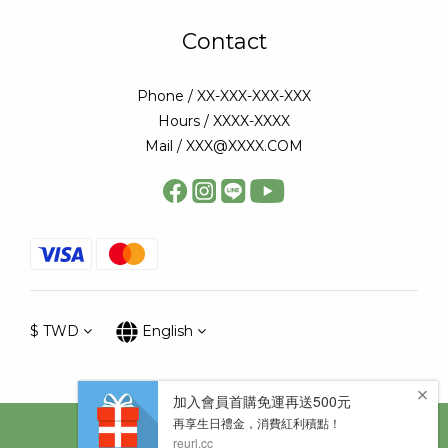
Contact
Phone / XX-XXX-XXX-XXX
Hours / XXXX-XXXX
Mail / XXX@XXXX.COM
$
TWD
English
Copyright © 太陽星網路科技股份有限公司