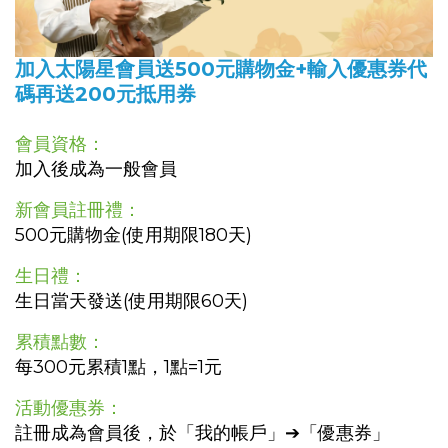
加入太陽星會員送500元購物金+輸入優惠券代
碼再送200元抵用券
會員資格：
加入後成為一般會員
新會員註冊禮：
500元購物金(使用期限180天)
生日禮：
生日當天發送(使用期限60天)
累積點數：
每300元累積1點，1點=1元
活動優惠券：
註冊成為會員後，於「我的帳戶」➔「優惠券」