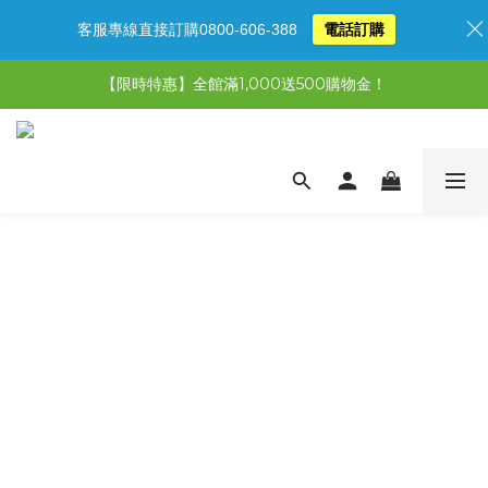
客服專線直接訂購0800-606-388
電話訂購
【限時特惠】全館滿1,000送500購物金！
【限時特惠】全館滿1,000送500購物金！
【限時特惠】超值5選3，最高現省1,770元
【首購免運再送500購物金】馬上加入會員
【限時特惠】全館滿1,000送500購物金！