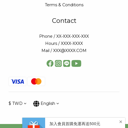
Terms & Conditions
Contact
Phone / XX-XXX-XXX-XXX
Hours / XXXX-XXXX
Mail / XXX@XXXX.COM
$
TWD
English