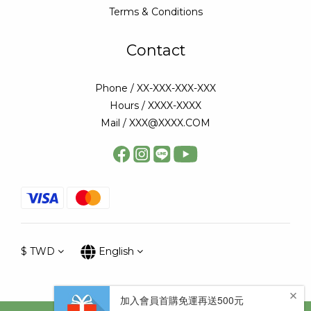
Terms & Conditions
Contact
Phone / XX-XXX-XXX-XXX
Hours / XXXX-XXXX
Mail / XXX@XXXX.COM
$
TWD
English