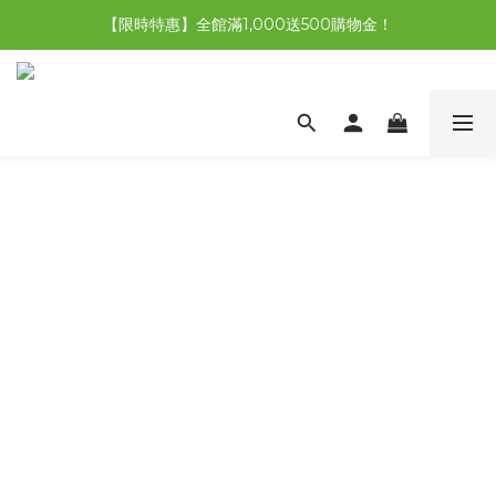
【限時特惠】全館滿1,000送500購物金！
【限時特惠】全館滿1,000送500購物金！
【限時特惠】超值5選3，最高現省1,770元
【首購免運再送500購物金】馬上加入會員
【限時特惠】全館滿1,000送500購物金！