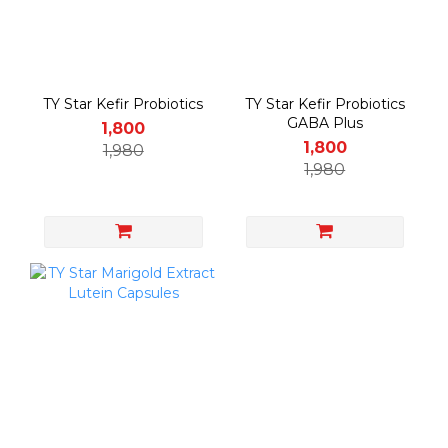
TY Star Kefir Probiotics
TY Star Kefir Probiotics
GABA Plus
1,800
1,800
1,980
1,980