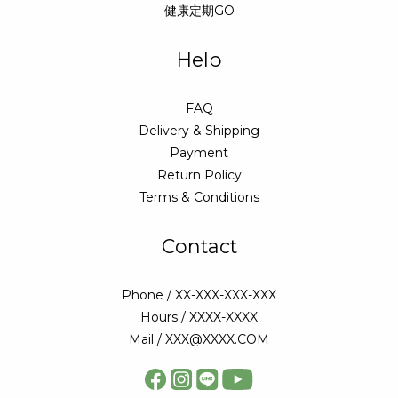
健康定期GO
Help
FAQ
Delivery & Shipping
Payment
Return Policy
Terms & Conditions
Contact
Phone / XX-XXX-XXX-XXX
Hours / XXXX-XXXX
Mail / XXX@XXXX.COM