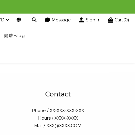
WD
Message
Sign In
Cart(0)
健康Blog
Contact
Phone / XX-XXX-XXX-XXX
Hours / XXXX-XXXX
Mail / XXX@XXXX.COM