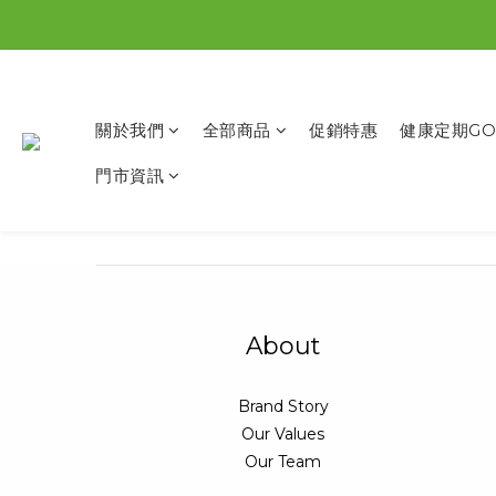
關於我們
全部商品
促銷特惠
健康定期GO
門市資訊
About
Brand Story
Our Values
Our Team