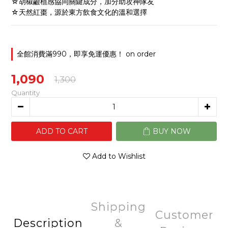
☆胡椒鹼植感協同關鍵成分，加分助攻神隊友
☆天然紅棗，源於東方飲食文化的溫和選擇
全館消費滿990，即享免運優惠！ on order
1,090
1,300
Quantity
ADD TO CART
BUY NOW
Add to Wishlist
Shipping
Customer
Description
&