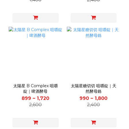
太陽星 B Complex 咀嚼
太陽星糖切切 咀嚼錠｜天
錠｜啤酒酵母
然酵母鉻
899 ~ 1,720
990 ~ 1,800
2,600
2,400