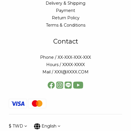
Delivery & Shipping
Payment
Return Policy
Terms & Conditions
Contact
Phone / XX-XXX-XXX-XXX
Hours / XXXX-XXXX
Mail / XXX@XXXX.COM
$
TWD
English