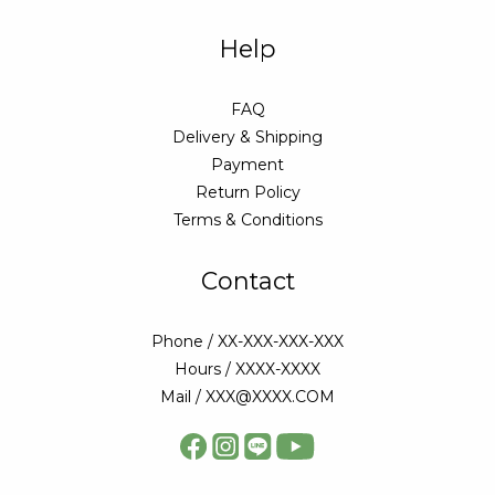
Help
FAQ
Delivery & Shipping
Payment
Return Policy
Terms & Conditions
Contact
Phone / XX-XXX-XXX-XXX
Hours / XXXX-XXXX
Mail / XXX@XXXX.COM