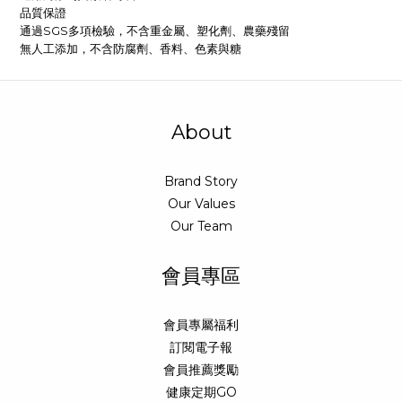
品質保證
通過SGS多項檢驗，不含重金屬、塑化劑、農藥殘留
無人工添加，不含防腐劑、香料、色素與糖
About
Brand Story
Our Values
Our Team
會員專區
會員專屬福利
訂閱電子報
會員推薦獎勵
健康定期GO