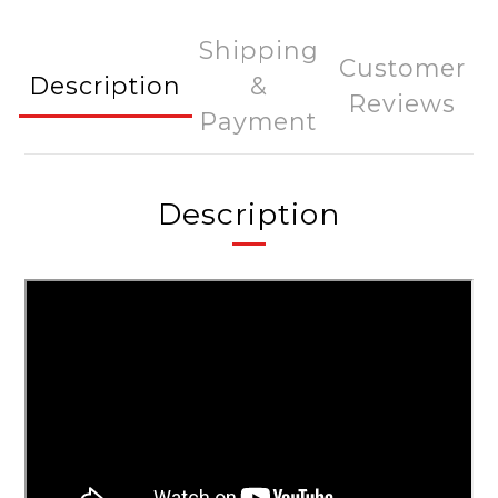
Shipping
Customer
Description
&
Reviews
Payment
Description