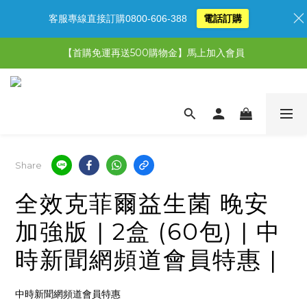
客服專線直接訂購0800-606-388
電話訂購
【限時特惠】超值5選3，最高現省1,770元
【首購免運再送500購物金】馬上加入會員
【限時特惠】全館滿1,000送500購物金！
【限時特惠】全館滿1,000送500購物金！
Share
全效克菲爾益生菌 晚安
加強版 | 2盒 (60包) | 中
時新聞網頻道會員特惠 |
中時新聞網頻道會員特惠