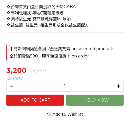
☆台灣首支由益生菌提取的天然GABA
☆專利包埋技術助好菌穩定抵達
☆獨特後生元-克菲爾乳桿菌M1添加
☆益生菌+益生元+後生元形成全效益生菌配方
中時新聞網頻道會員-2盒送葉黃素 on selected products
全館消費滿990，即享免運優惠！ on order
3,200
3,960
Quantity
ADD TO CART
BUY NOW
Add to Wishlist