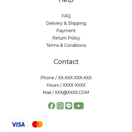
FAQ
Delivery & Shipping
Payment
Return Policy
Terms & Conditions
Contact
Phone / XX-XXX-XXX-XXX
Hours / XXXX-XXXX
Mail / XXX@XXXX.COM