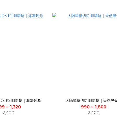
D3 K2 咀嚼錠｜海藻鈣源
太陽星糖切切 咀嚼錠｜天然酵
99 ~ 1,320
990 ~ 1,800
2,400
2,400