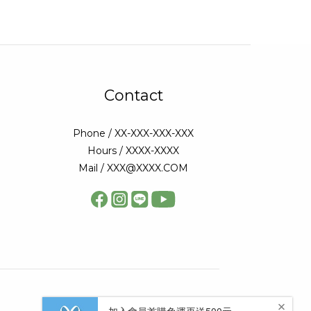
Contact
Phone / XX-XXX-XXX-XXX
Hours / XXXX-XXXX
Mail / XXX@XXXX.COM