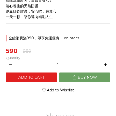
掃除沉重壓力，重啟青春活力
清心養生的天然防護
納豆紅麴膠囊，安心吃，最放心
一天一顆，陪你邁向精彩人生
全館消費滿990，即享免運優惠！ on order
590
980
Quantity
ADD TO CART
BUY NOW
Add to Wishlist
Shipping