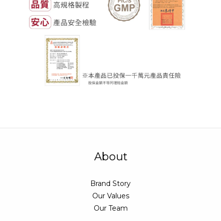
About
Brand Story
Our Values
Our Team