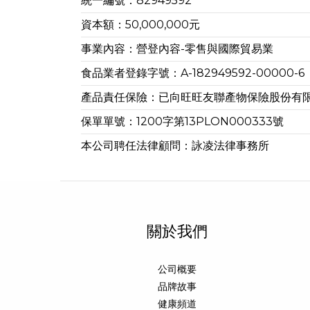
統一編號：82949592
資本額：50,000,000元
事業內容：營登內容-零售與國際貿易業
食品業者登錄字號：A-182949592-00000-6
產品責任保險：已向旺旺友聯產物保險股份有
保單單號：1200字第13PLON000333號
本公司聘任法律顧問：詠凌法律事務所
關於我們
公司概要
品牌故事
健康頻道