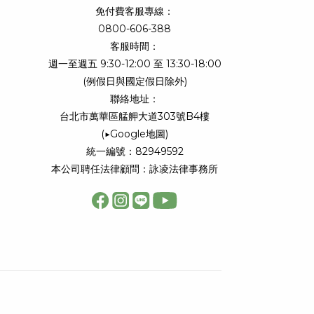
免付費客服專線：
0800-606-388
客服時間：
週一至週五 9:30-12:00 至 13:30-18:00
(例假日與國定假日除外)
聯絡地址：
台北市萬華區艋舺大道303號B4樓
(
▶Google地圖
)
統一編號：82949592
本公司聘任法律顧問：詠凌法律事務所