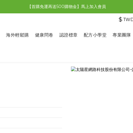
【首購免運再送500購物金】馬上加入會員
【限時特惠】全館滿1,000送500購物金！
$
TW
【限時特惠】全館滿1,000送500購物金！
海外輕鬆購
健康問卷
認證標章
配方小學堂
專業團隊