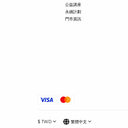
公益講座
永續計劃
門市資訊
$
TWD
繁體中文