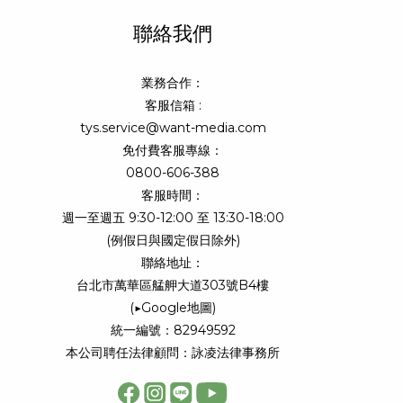
聯絡我們
業務合作：
客服信箱 :
tys.service@want-media.com
免付費客服專線：
0800-606-388
客服時間：
週一至週五 9:30-12:00 至 13:30-18:00
(例假日與國定假日除外)
聯絡地址：
台北市萬華區艋舺大道303號B4樓
(
▶Google地圖
)
統一編號：82949592
本公司聘任法律顧問：詠凌法律事務所