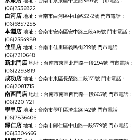
永康店
地址：台南市永康區中正路988號
門市電話：
(06)2536822
白河店
地址：台南市白河區中山路32-2號
門市電話：
(06)6857258
本淵店
地址：台南市安南區安中路三段416號
門市電話：
(06)2554988
佳里店
地址：台南市佳里區義民街219號
門市電話：
(06)7210648
新北門店
地址：台南市東區北門路一段294號
門市電話：
(06)2293819
成功店
地址：台南市東區長榮路二段171號
門市電話：
(06)2081715
南西門店
地址：台南市南區西門路一段665號
門市電話：
(06)2201721
學甲店
地址：台南市學甲區濟生路142號
門市電話：
(06)7836406
歸仁店
地址：台南市歸仁區中山路一段579號
門市電話：
(06)3304466