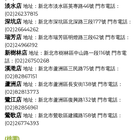
淡水店
地址：新北市淡水區英專路46號
門市電話：
(02)26237815
深坑店
地址：新北市深坑區北深路三段177號
門市電話：
(02)26644262
瑞芳店
地址：新北市瑞芳區明燈路三段62號
門市電話：
(02)24966192
新樹林店
地址：新北市樹林區中山路一段116號
門市電
話：(02)26750268
溪漧店
地址：新北市蘆洲區三民路75號
門市電話：
(02)82867151
蘆洲店
地址：新北市蘆洲區長安街138號
門市電話：
(02)82813773
鷺江店
地址：新北市蘆洲區復興路132號
門市電話：
(02)82856961
鶯歌店
地址：新北市鶯歌區建國路158號
門市電話：
(02)26774393
(桃園)