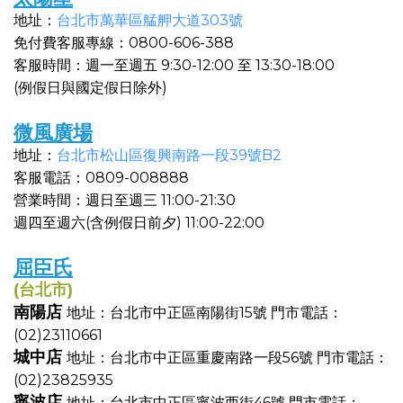
地址：
台北市萬華區艋舺大道303號
免付費客服專線：0800-606-388
客服時間：週一至週五 9:30-12:00 至 13:30-18:00
(例假日與國定假日除外)
微風廣場
地址：
台北市松山區復興南路一段39號B2
客服電話：0809-008888
營業時間：週日至週三 11:00-21:30
週四至週六(含例假日前夕) 11:00-22:00
屈臣氏
(台北市)
南陽店
地址：台北市中正區南陽街15號
門市電話：
(02)23110661
城中店
地址：台北市中正區重慶南路一段56號
門市電話：
(02)23825935
寧波店
地址：台北市中正區寧波西街46號
門市電話：