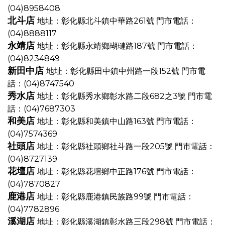
(04)8958408
北斗店
地址：彰化縣北斗鎮中華路261號
門市電話：
(04)8888117
永靖店
地址：彰化縣永靖鄉瑚璉路187號
門市電話：
(04)8234849
新田中店
地址：彰化縣田中鎮中州路一段152號
門市電
話：(04)8747540
秀水店
地址：彰化縣秀水鄉彰水路二段682之3號
門市電
話：(04)7687303
和美店
地址：彰化縣和美鎮中山路163號
門市電話：
(04)7574369
社頭店
地址：彰化縣社頭鄉社斗路一段205號
門市電話：
(04)8727139
花壇店
地址：彰化縣花壇鄉中正路176號
門市電話：
(04)7870827
鹿港店
地址：彰化縣鹿港鎮民族路99號
門市電話：
(04)7782896
溪湖店
地址：彰化縣溪湖鎮彰水路三段298號
門市電話：