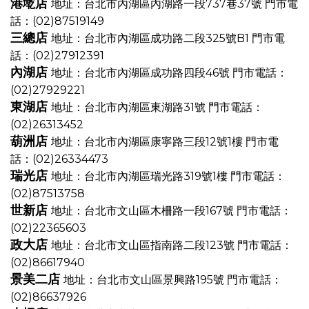
港墘店
地址：台北市內湖區內湖路一段737巷37號
門市電
話：(02)87519149
三總店
地址：台北市內湖區成功路二段325號B1
門市電
話：(02)27912391
內湖店
地址：台北市內湖區成功路四段46號
門市電話：
(02)27929221
東湖店
地址：台北市內湖區東湖路31號
門市電話：
(02)26313452
葫洲店
地址：台北市內湖區康寧路三段12號1樓
門市電
話：(02)26334473
瑞光店
地址：台北市內湖區瑞光路319號1樓
門市電話：
(02)87513758
世新店
地址：台北市文山區木柵路一段167號
門市電話：
(02)22365603
政大店
地址：台北市文山區指南路二段123號
門市電話：
(02)86617940
景美二店
地址：台北市文山區景興路195號
門市電話：
(02)86637926