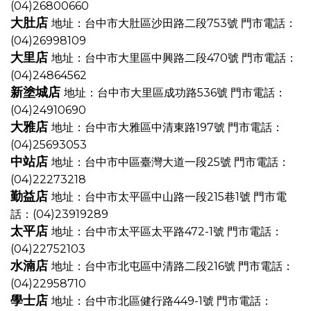
(04)26800660
大肚店
地址：台中市大肚區沙田路二段753號
門市電話：
(04)26998109
大里店
地址：台中市大里區中興路二段470號
門市電話：
(04)24864562
新塗城店
地址：台中市大里區成功路536號
門市電話：
(04)24910690
大雅店
地址：台中市大雅區中清東路197號
門市電話：
(04)25693053
中站店
地址：台中市中區臺灣大道一段25號
門市電話：
(04)22273218
勤益店
地址：台中市太平區中山路一段215巷1號
門市電
話：(04)23919289
太平店
地址：台中市太平區太平路472-1號
門市電話：
(04)22752103
水湳店
地址：台中市北屯區中清路二段216號
門市電話：
(04)22958710
學士店
地址：台中市北區健行路449-1號
門市電話：