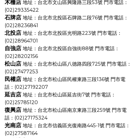
木柵店
地址：台北市文山區興隆路三段53號
門市電話：
(02)29335422
石牌店
地址：台北市北投區石牌路二段76號
門市電話：
(02)28236841
北投店
地址：台北市北投區光明路223號
門市電話：
(02)28964701
自強店
地址：台北市北投區自強街88號
門市電話：
(02)28202156
松山店
地址：台北市松山區八德路四段725號
門市電話：
(02)27477253
民權店
地址：台北市松山區民權東路三段136號
門市電
話：(02)27192207
延吉店
地址：台北市松山區延吉街7號
門市電話：
(02)25785120
復興店
地址：台北市松山區南京東路三段259號
門市電
話：(02)27175324
光南店
地址：台北市信義區光復南路445-1號
門市電話：
(02)27587164