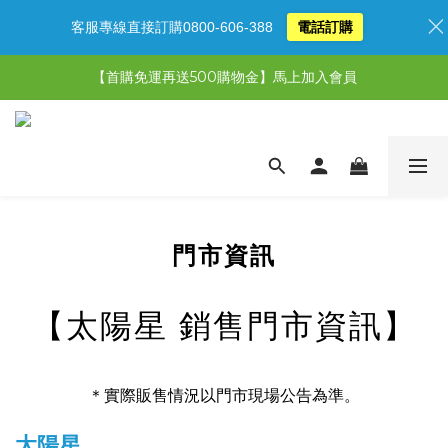
客服專線直接訂購0800-606-388
電話訂購
【限時特惠】超值5選3，最高現省1,770元
【首購免運再送500購物金】馬上加入會員
【限時特惠】全館滿1,000送500購物金！
【限時特惠】全館滿1,000送500購物金！
門市資訊
【太陽星 銷售門市資訊】
＊實際販售情況以門市現場公告為準。
太陽星