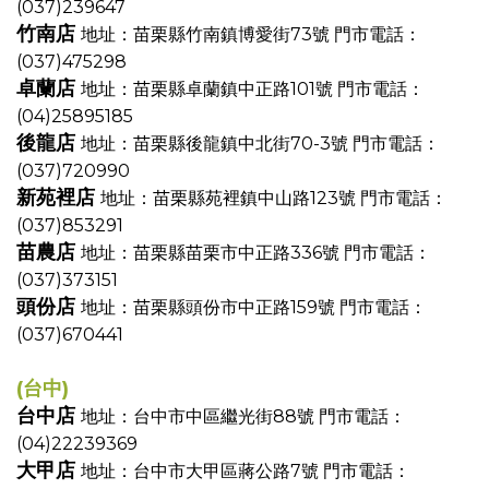
(037)239647
竹南店
地址：苗栗縣竹南鎮博愛街73號
門市電話：
(037)475298
卓蘭店
地址：苗栗縣卓蘭鎮中正路101號
門市電話：
(04)25895185
後龍店
地址：苗栗縣後龍鎮中北街70-3號
門市電話：
(037)720990
新苑裡店
地址：苗栗縣苑裡鎮中山路123號
門市電話：
(037)853291
苗農店
地址：苗栗縣苗栗市中正路336號
門市電話：
(037)373151
頭份店
地址：苗栗縣頭份市中正路159號
門市電話：
(037)670441
(台中)
台中店
地址：台中市中區繼光街88號
門市電話：
(04)22239369
大甲店
地址：台中市大甲區蔣公路7號
門市電話：