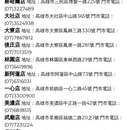
察哈爾店
地址：高雄市三民區博愛一路225號
門市電話：
(07)3227489
大社店
地址：高雄市大社區中山路365號
門市電話：
(07)3524938
大寮店
地址：高雄市大寮區鳳林三路330號
門市電話：
(07)7867812
後庄店
地址：高雄市大寮區鳳屏一路281號
門市電話：
(07)7013519
林園店
地址：高雄市林園區東林西路29號
門市電話：
(07)6419896
新阿蓮店
地址：高雄市阿蓮區中山路73號
門市電話：
(07)6316031
一心店
地址：高雄市前鎮區一心二路45號
門市電話：
(07)3300900
美濃店
地址：高雄市美濃區中正路一段42號
門市電話：
(07)6818515
武廟店
地址：高雄市苓雅區福德二路20之1號
門市電話：
(07)7231224