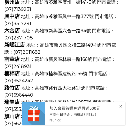
廣州店
地址：高雄市苓雅區廣州一街141-3號
門市電話：
(07)7139231
興中店
地址：高雄市苓雅區興中一路377號
門市電話：
(07)3317291
六合店
地址：高雄市新興區六合一路94號
門市電話：
(07)2371708
新崛江店
地址：高雄市新興區文橫二路149-1號
門市電
話：(07)2011682
南華店
地址：高雄市新興區林森一路166號
門市電話：
(07)2418931
楠梓店
地址：高雄市楠梓區建楠路156號
門市電話：
(07)3524242
路竹店
地址：高雄市路竹區大社路21號
門市電話：
(07)6964440
瑞豐店
地址：高雄市鼓山區裕誠路1087號
門市電話：
(07)5552893
旗山店
地址：高雄市旗山區延平一路617號
門市電話：
(07)6626138