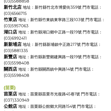
(03)5588858
新竹北店
地址：新竹縣竹北市博愛街359號
門市電話：
(03)6566715
竹東店
地址：新竹縣竹東鎮東寧路三段103號
門市電話：
(03)5957063
湖口店
地址：新竹縣湖口鄉中正路一段19號
門市電話：
(03)6992411
新新埔店
地址：新竹縣新埔鎮中正路217號
門市電話：
(03)5881335
新豐店
地址：新竹縣新豐鄉建興路一段19號
門市電話：
(03)5598408
關西店
地址：新竹縣關西鎮中興路14號
門市電話：
(03)5598408
(苗栗)
苗栗店
地址：苗栗縣苗栗市光復路45巷1號
門市電話：
(037)330949
公館店
地址：苗栗縣公館鄉大同路154號
門市電話：