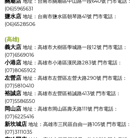
關廟店
地址：台南市關廟區中山路一段640號
門市電話：
(06)5965631
鹽水店
地址：台南市鹽水區朝琴路41號
門市電話：
(06)6528506
(高雄)
義大店
地址：高雄市大樹區學城路一段12號
門市電話：
(07)6569016
小港店
地址：高雄市小港區漢民路283號
門市電話：
(07)8065922
左營店
地址：高雄市左營區左營大路290號
門市電話：
(07)5810410
裕誠店
地址：高雄市左營區裕誠路413號
門市電話：
(07)5586550
岡山店
地址：高雄市岡山區壽天路111號
門市電話：
(07)6225416
新坎城店
地址：高雄市三民區自由一路105號
門市電話：
(07)3111035