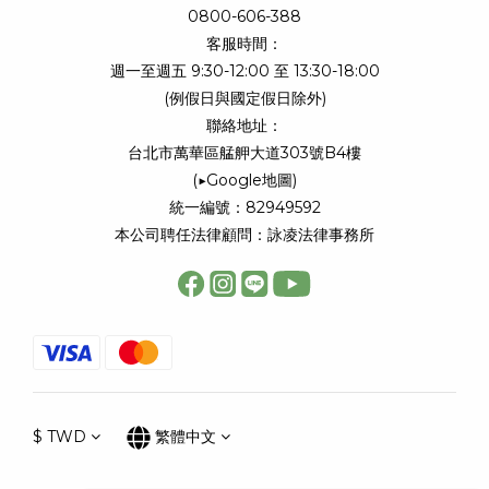
0800-606-388
客服時間：
週一至週五 9:30-12:00 至 13:30-18:00
(例假日與國定假日除外)
聯絡地址：
台北市萬華區艋舺大道303號B4樓
(
▶Google地圖
)
統一編號：82949592
本公司聘任法律顧問：詠凌法律事務所
$
TWD
繁體中文