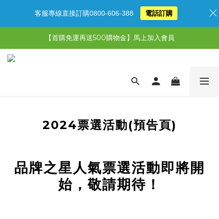
客服專線直接訂購0800-606-388
電話訂購
【限時特惠】超值5選3，最高現省1,770元
【首購免運再送500購物金】馬上加入會員
【限時特惠】全館滿1,000送500購物金！
【限時特惠】全館滿1,000送500購物金！
2024票選活動(預告頁)
品牌之星人氣票選活動即將開
始，敬請期待！