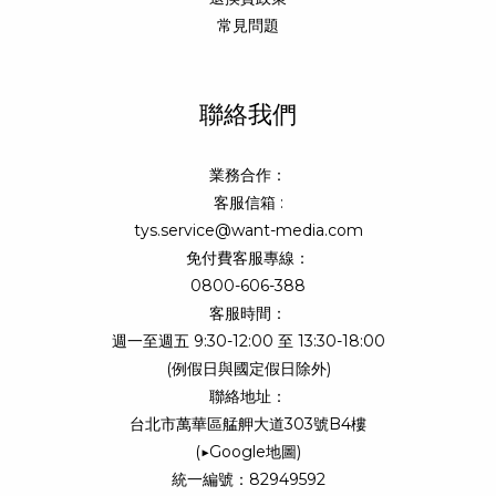
常見問題
聯絡我們
業務合作：
客服信箱 :
tys.service@want-media.com
免付費客服專線：
0800-606-388
客服時間：
週一至週五 9:30-12:00 至 13:30-18:00
(例假日與國定假日除外)
聯絡地址：
台北市萬華區艋舺大道303號B4樓
(
▶Google地圖
)
統一編號：82949592