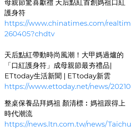
母親節驚喜獻禮 天后點紅首創媽祖口紅
護身符
https://www.chinatimes.com/realt
260405?chdtv
天后點紅帶動時尚風潮！大甲媽過爐的
「口紅護身符」成母親節最夯禮品|
ETtoday生活新聞 | ETtoday新雲
https://www.ettoday.net/news/202
整桌保養品拜媽祖 顏清標︰媽祖跟得上
時代潮流
https://news.ltn.com.tw/news/Taic