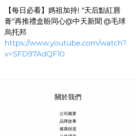
【每日必看】媽祖加持! "天后點紅唇
膏"再推禮盒盼同心@中天新聞 @毛球
烏托邦
https://www.youtube.com/watch?
v=SFD97AdQF10
關於我們
公司概要
品牌故事
健康頻道