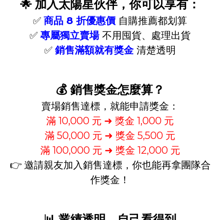
🌟
加入太陽星伙伴，你可以享有：
✅
商品 8 折優惠價
自購推薦都划算
✅
專屬獨立賣場
不用囤貨、處理出貨
✅
銷售滿額就有獎金
清楚透明
💰
銷售獎金怎麼算？
賣場銷售達標，就能申請獎金：
滿 10,000 元 ➜ 獎金 1,000 元
滿 50,000 元 ➜ 獎金 5,500 元
滿 100,000 元 ➜ 獎金 12,000 元
👉 邀請親友加入銷售達標，你也能再拿團隊合
作獎金！
📊
業績透明、自己看得到