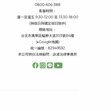
0800-606-388
客服時間：
週一至週五 9:30-12:00 至 13:30-18:00
(例假日與國定假日除外)
聯絡地址：
台北市萬華區艋舺大道303號B4樓
(
▶Google地圖
)
統一編號：82949592
本公司聘任法律顧問：詠凌法律事務所