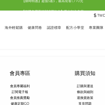
【限時特惠】全館滿1,000送500購物金！
【首購免運再送500購物金】馬上加入會員
$
TW
【限時特惠】全館滿1,000送500購物金！
海外輕鬆購
健康問卷
認證標章
配方小學堂
專業團隊
會員專區
購買須知
會員專屬福利
訂購與運送
訂閱電子報
條款與細則
會員推薦獎勵
退換貨政策
健康定期GO
常見問題