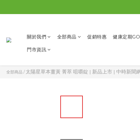
關於我們
全部商品
促銷特惠
健康定期GO
門市資訊
太陽星草本薑黃 菁萃 咀嚼錠 | 新品上市 | 中時新聞網
全部商品
/