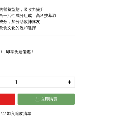
的營養型態，吸收力提升
合一活性成分組成、高科技萃取
成分，加分助攻神隊友
飲食文化的溫和選擇
0，即享免運優惠！
立即購買
加入追蹤清單