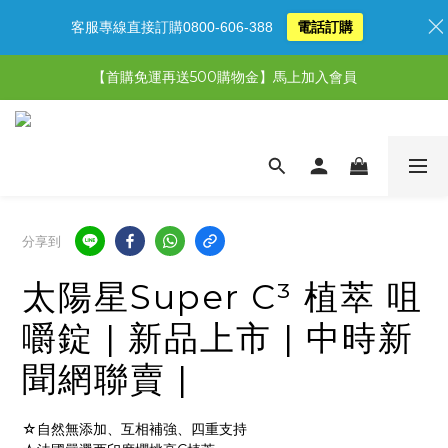
客服專線直接訂購0800-606-388
電話訂購
【限時特惠】超值5選3，最高現省1,770元
【首購免運再送500購物金】馬上加入會員
【限時特惠】全館滿1,000送500購物金！
【限時特惠】全館滿1,000送500購物金！
分享到
太陽星Super C³ 植萃 咀
嚼錠 | 新品上市 | 中時新
聞網聯賣 |
☆自然無添加、互相補強、四重支持